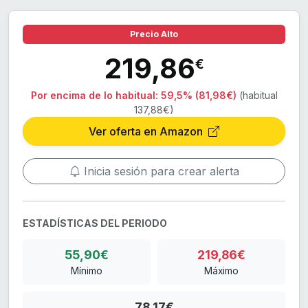
Precio Alto
219,86
€
Por encima de lo habitual:
59,5% (81,98€)
(habitual
137,88€)
Ver oferta en Amazon
Inicia sesión para crear alerta
ESTADÍSTICAS DEL PERIODO
55,90€
219,86€
Mínimo
Máximo
78,17€