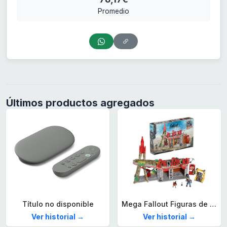
Promedio
Últimos productos agregados
Título no disponible
Mega Fallout Figuras de acción y Juguetes de construcción, Parada de Camiones Red Rocket con 824 Piezas, 2 Personajes articulados y Accesorios, para coleccionistas, HXT00
Ver historial →
Ver historial →