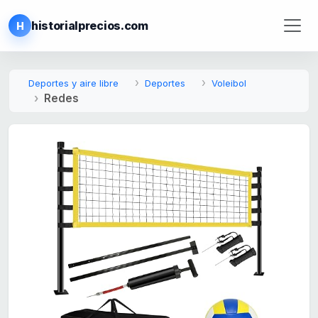
historialprecios.com
H
Deportes y aire libre
Deportes
Voleibol
Redes