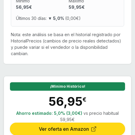
Mínimo
Máximo
56,95€
59,95€
Últimos 30 días:
▼ 5,0%
(0,00€)
Nota: este análisis se basa en el historial registrado por
HistorialPrecios (cambios de precio reales detectados)
y puede variar si el vendedor o la disponibilidad
cambian.
¡Mínimo Histórico!
56,95
€
Ahorro estimado:
5,0% (3,00€)
vs precio habitual
59,95€
Ver oferta en Amazon