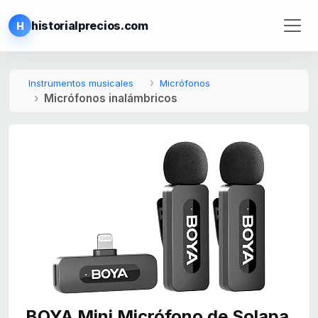
historialprecios.com
H
Instrumentos musicales
Micrófonos
Micrófonos inalámbricos
BOYA Mini Micrófono de Solapa