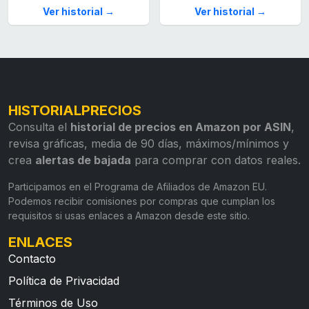
Ver historial →
Ver historial →
HISTORIALPRECIOS
Consulta el
historial de precios en Amazon por ASIN
,
revisa gráficas, media de 90 días, máximos/mínimos y
crea
alertas de bajada
para comprar con datos reales.
Participamos en el Programa de Afiliados de Amazon EU.
Podemos recibir comisiones por compras que cumplan los
requisitos si usas enlaces a Amazon desde este sitio.
ENLACES
Contacto
Política de Privacidad
Términos de Uso