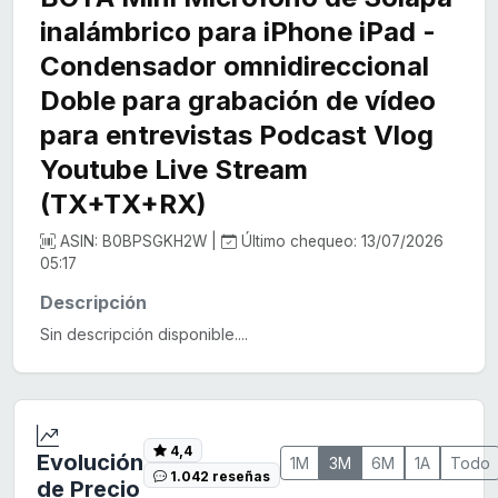
inalámbrico para iPhone iPad -
Condensador omnidireccional
Doble para grabación de vídeo
para entrevistas Podcast Vlog
Youtube Live Stream
(TX+TX+RX)
ASIN: B0BPSGKH2W |
Último chequeo: 13/07/2026
05:17
Descripción
Sin descripción disponible....
4,4
Evolución
1M
3M
6M
1A
Todo
1.042 reseñas
de Precio