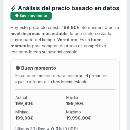
Análisis del precio basado en datos
🟢 Buen momento
Hoy este producto cuesta
199,90€
. Se encuentra en su
nivel de precio más estable
, lo que suele costar la
mayor parte del tiempo.
Veredicto:
Es un
buen
momento
para comprar; el precio es competitivo
comparado con su historial estable.
🟢 Buen momento
Es un buen momento para comprar: el precio es
igual o inferior a su tendencia estable.
Actual
Media
199,90€
199,90€
Mínimo
Máximo
199,90€
19.990,00€
Últimos 30 días:
▲ 0,0%
(0,00€)