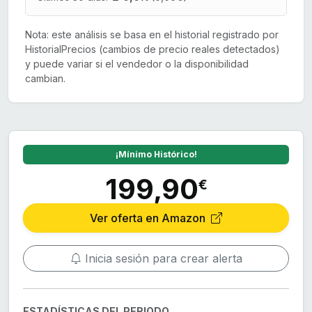
Nota: este análisis se basa en el historial registrado por
HistorialPrecios (cambios de precio reales detectados)
y puede variar si el vendedor o la disponibilidad
cambian.
¡Mínimo Histórico!
199,90
€
Ver oferta en Amazon
Inicia sesión para crear alerta
ESTADÍSTICAS DEL PERIODO