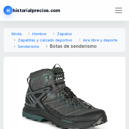
historialprecios.com
H
Moda
Hombre
Zapatos
Zapatillas y calzado deportivo
Aire libre y deporte
Botas de senderismo
Senderismo