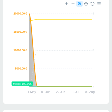
20000.00 €
9
15000.00 €
10000.00 €
8
5000.00 €
Media: 199.90€
7
11 May
01 Jun
22 Jun
13 Jul
03 Aug