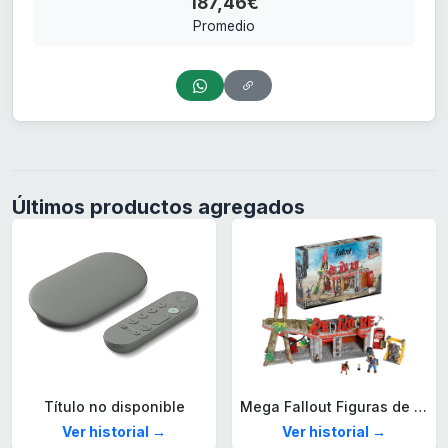
187,46€
Promedio
Últimos productos agregados
Título no disponible
Mega Fallout Figuras de acción y Juguetes de construcción, Parada de Camiones Red Rocket con 824 Piezas, 2 Personajes articulados y Accesorios, para coleccionistas, HXT00
Ver historial →
Ver historial →