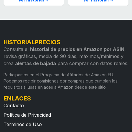
HISTORIALPRECIOS
Consulta el
historial de precios en Amazon por ASIN
,
revisa gráficas, media de 90 días, máximos/mínimos y
crea
alertas de bajada
para comprar con datos reales.
Participamos en el Programa de Afiliados de Amazon EU.
Podemos recibir comisiones por compras que cumplan los
requisitos si usas enlaces a Amazon desde este sitio.
ENLACES
Contacto
Política de Privacidad
Términos de Uso