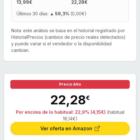
13,99€
22,28€
Últimos 30 días:
▲ 59,3%
(0,00€)
Nota: este análisis se basa en el historial registrado por
HistorialPrecios (cambios de precio reales detectados)
y puede variar si el vendedor o la disponibilidad
cambian.
Precio Alto
22,28
€
Por encima de lo habitual:
22,9% (4,15€)
(habitual
18,14€)
Ver oferta en Amazon