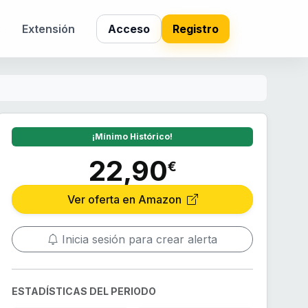
s
Extensión
Acceso
Registro
¡Mínimo Histórico!
22,90
€
Ver oferta en Amazon
Inicia sesión para crear alerta
ESTADÍSTICAS DEL PERIODO