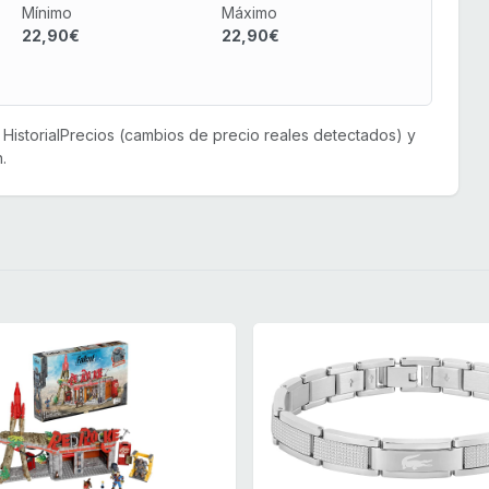
Mínimo
Máximo
22,90€
22,90€
or HistorialPrecios (cambios de precio reales detectados) y
.