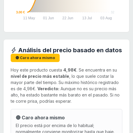
3.00 €
32
11 May
01 Jun
22 Jun
13 Jul
03 Aug
Análisis del precio basado en datos
🔴 Caro ahora mismo
Hoy este producto cuesta
4,98€
. Se encuentra en su
nivel de precio más estable
, lo que suele costar la
mayor parte del tiempo. Su máximo histórico registrado
es de 4,98€.
Veredicto:
Aunque no es su precio más
alto, ha estado bastante más barato en el pasado. Si no
te corre prisa, podrías esperar.
🔴 Caro ahora mismo
El precio está por encima de lo habitual;
normalmente conviene monitorizar hasta que baje.