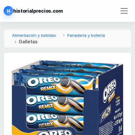
historialprecios.com
H
Alimentación y bebidas
Panadería y bollería
Galletas