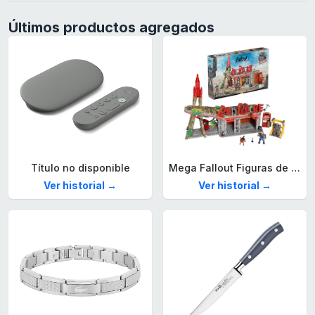
Últimos productos agregados
Título no disponible
Mega Fallout Figuras de acción y Juguetes de construcción, Parada de Camiones Red Rocket con 824 Piezas, 2 Personajes articulados y Accesorios, para coleccionistas, HXT00
Ver historial →
Ver historial →