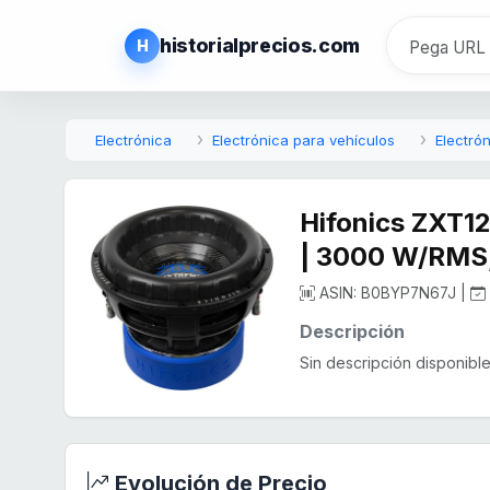
historialprecios.com
H
Electrónica
Electrónica para vehículos
Electró
Hifonics ZXT12
| 3000 W/RMS
ASIN: B0BYP7N67J |
Descripción
Sin descripción disponible.
Evolución de Precio