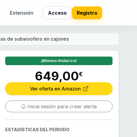
s
Extensión
Acceso
Registro
as de subwoofers en cajones
¡Mínimo Histórico!
649,00
€
Ver oferta en Amazon
Inicia sesión para crear alerta
ESTADÍSTICAS DEL PERIODO