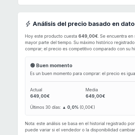
Análisis del precio basado en dato
Hoy este producto cuesta
649,00€
. Se encuentra en
mayor parte del tiempo. Su máximo histórico registra
comprar; el precio es competitivo comparado con su his
🟢 Buen momento
Es un buen momento para comprar: el precio es igual 
Actual
Media
649,00€
649,00€
Últimos 30 días:
▲ 0,0%
(0,00€)
Nota: este análisis se basa en el historial registrado p
puede variar si el vendedor o la disponibilidad cambian