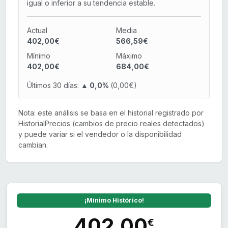
igual o inferior a su tendencia estable.
Actual
Media
402,00€
566,59€
Mínimo
Máximo
402,00€
684,00€
Últimos 30 días:
▲ 0,0%
(0,00€)
Nota: este análisis se basa en el historial registrado por
HistorialPrecios (cambios de precio reales detectados)
y puede variar si el vendedor o la disponibilidad
cambian.
¡Mínimo Histórico!
402,00
€