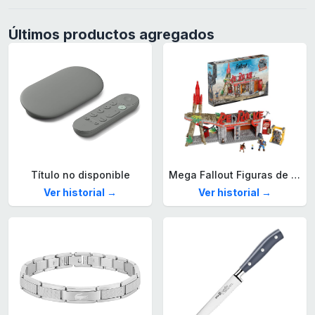
Últimos productos agregados
Título no disponible
Mega Fallout Figuras de acción y Juguetes de construcción, Parada de Camiones Red Rocket con 824 Piezas, 2 Personajes articulados y Accesorios, para coleccionistas, HXT00
Ver historial →
Ver historial →