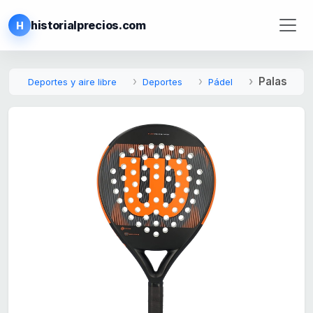
historialprecios.com
H
Palas
Deportes y aire libre
Deportes
Pádel