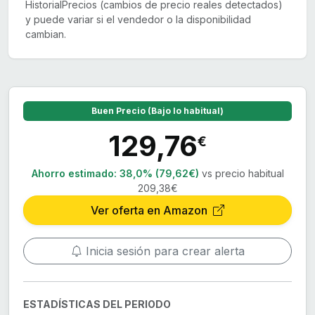
HistorialPrecios (cambios de precio reales detectados)
y puede variar si el vendedor o la disponibilidad
cambian.
Buen Precio (Bajo lo habitual)
129,76
€
Ahorro estimado:
38,0% (79,62€)
vs precio habitual
209,38€
Ver oferta en Amazon
Inicia sesión para crear alerta
ESTADÍSTICAS DEL PERIODO