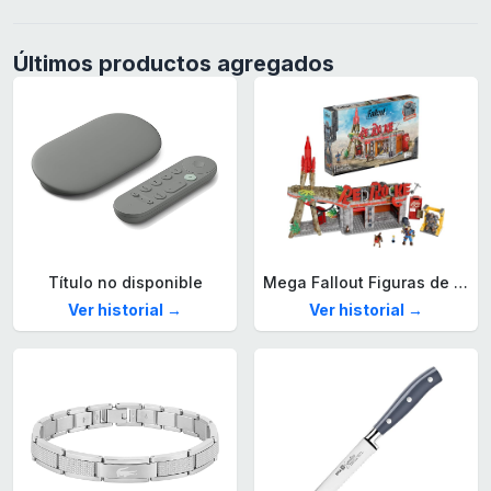
Últimos productos agregados
Título no disponible
Mega Fallout Figuras de acción y Juguetes de construcción, Parada de Camiones Red Rocket con 824 Piezas, 2 Personajes articulados y Accesorios, para coleccionistas, HXT00
Ver historial →
Ver historial →