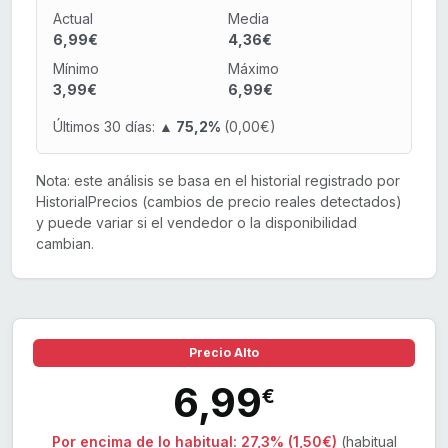
Actual
Media
6,99€
4,36€
Mínimo
Máximo
3,99€
6,99€
Últimos 30 días:
▲ 75,2%
(0,00€)
Nota: este análisis se basa en el historial registrado por
HistorialPrecios (cambios de precio reales detectados)
y puede variar si el vendedor o la disponibilidad
cambian.
Precio Alto
6,99
€
Por encima de lo habitual:
27,3% (1,50€)
(habitual