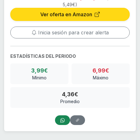
5,49€)
Ver oferta en Amazon
Inicia sesión para crear alerta
ESTADÍSTICAS DEL PERIODO
3,99€
6,99€
Mínimo
Máximo
4,36€
Promedio