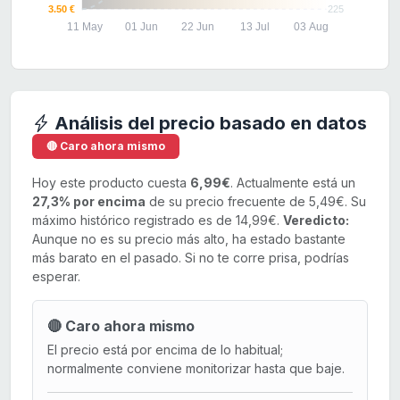
3.50 €
225
11 May
01 Jun
22 Jun
13 Jul
03 Aug
Análisis del precio basado en datos
🔴 Caro ahora mismo
Hoy este producto cuesta
6,99€
. Actualmente está un
27,3% por encima
de su precio frecuente de 5,49€. Su
máximo histórico registrado es de 14,99€.
Veredicto:
Aunque no es su precio más alto, ha estado bastante
más barato en el pasado. Si no te corre prisa, podrías
esperar.
🔴 Caro ahora mismo
El precio está por encima de lo habitual;
normalmente conviene monitorizar hasta que baje.