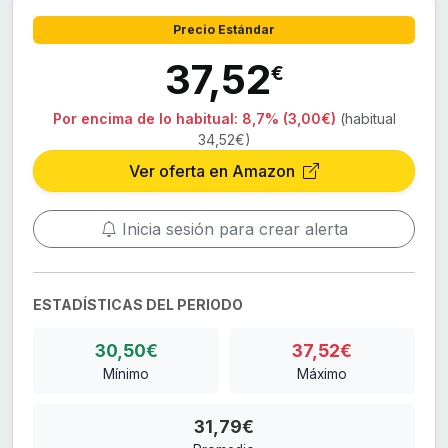
Precio Estándar
37,52
€
Por encima de lo habitual:
8,7% (3,00€)
(habitual
34,52€)
Ver oferta en Amazon
Inicia sesión para crear alerta
ESTADÍSTICAS DEL PERIODO
30,50€
37,52€
Mínimo
Máximo
31,79€