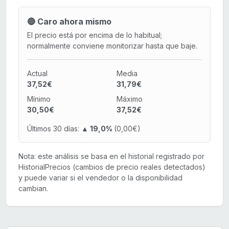
🔴 Caro ahora mismo
El precio está por encima de lo habitual;
normalmente conviene monitorizar hasta que baje.
Actual
Media
37,52€
31,79€
Mínimo
Máximo
30,50€
37,52€
Últimos 30 días:
▲ 19,0%
(0,00€)
Nota: este análisis se basa en el historial registrado por
HistorialPrecios (cambios de precio reales detectados)
y puede variar si el vendedor o la disponibilidad
cambian.