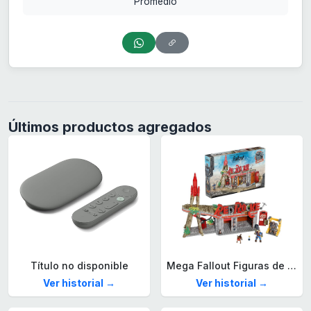
Promedio
Últimos productos agregados
Título no disponible
Mega Fallout Figuras de acción y Juguetes de construcción, Parada de Camiones Red Rocket con 824 Piezas, 2 Personajes articulados y Accesorios, para coleccionistas, HXT00
Ver historial →
Ver historial →