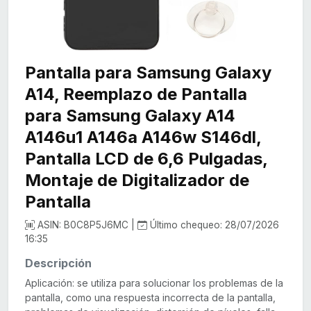
Pantalla para Samsung Galaxy
A14, Reemplazo de Pantalla
para Samsung Galaxy A14
A146u1 A146a A146w S146dl,
Pantalla LCD de 6,6 Pulgadas,
Montaje de Digitalizador de
Pantalla
ASIN: B0C8P5J6MC |
Último chequeo: 28/07/2026
16:35
Descripción
Aplicación: se utiliza para solucionar los problemas de la
pantalla, como una respuesta incorrecta de la pantalla,