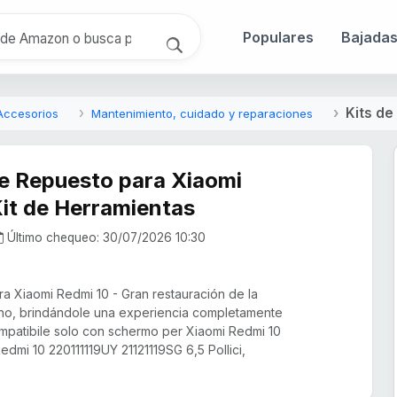
Populares
Bajada
Kits de
Accesorios
Mantenimiento, cuidado y reparaciones
e Repuesto para Xiaomi
it de Herramientas
Último chequeo: 30/07/2026 10:30
a Xiaomi Redmi 10 - Gran restauración de la
éfono, brindándole una experiencia completamente
mpatibile solo con schermo per Xiaomi Redmi 10
dmi 10 220111119UY 21121119SG 6,5 Pollici,