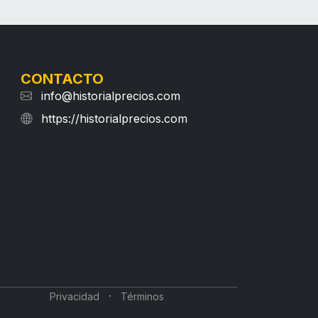
CONTACTO
info@historialprecios.com
https://historialprecios.com
·
Privacidad
Términos