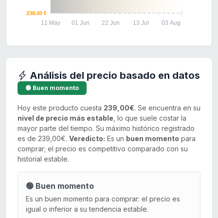
238.00 €
0
11 May
01 Jun
22 Jun
13 Jul
03 Aug
Análisis del precio basado en datos
🟢 Buen momento
Hoy este producto cuesta
239,00€
. Se encuentra en su
nivel de precio más estable
, lo que suele costar la
mayor parte del tiempo. Su máximo histórico registrado
es de 239,00€.
Veredicto:
Es un
buen momento
para
comprar; el precio es competitivo comparado con su
historial estable.
🟢 Buen momento
Es un buen momento para comprar: el precio es
igual o inferior a su tendencia estable.