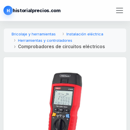
historialprecios.com
H
Bricolaje y herramientas
Instalación eléctrica
Herramientas y controladores
Comprobadores de circuitos eléctricos