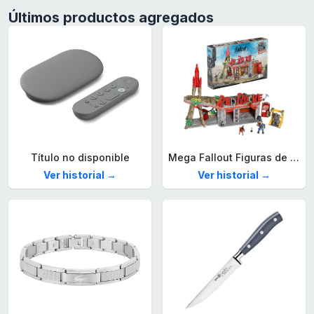
Últimos productos agregados
Título no disponible
Mega Fallout Figuras de acción y Juguetes de construcción, Parada de Camiones Red Rocket con 824 Piezas, 2 Personajes articulados y Accesorios, para coleccionistas, HXT00
Ver historial →
Ver historial →