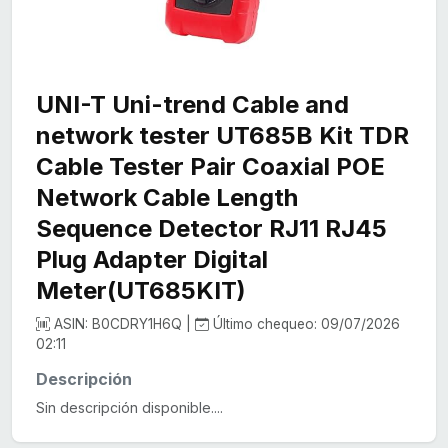
UNI-T Uni-trend Cable and
network tester UT685B Kit TDR
Cable Tester Pair Coaxial POE
Network Cable Length
Sequence Detector RJ11 RJ45
Plug Adapter Digital
Meter(UT685KIT)
ASIN: B0CDRY1H6Q |
Último chequeo: 09/07/2026
02:11
Descripción
Sin descripción disponible....