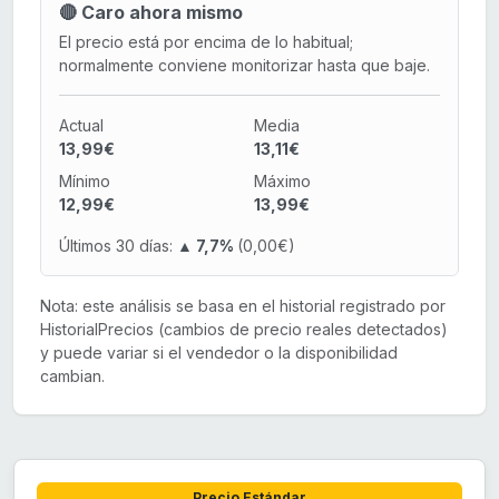
🔴 Caro ahora mismo
El precio está por encima de lo habitual;
normalmente conviene monitorizar hasta que baje.
Actual
Media
13,99€
13,11€
Mínimo
Máximo
12,99€
13,99€
Últimos 30 días:
▲ 7,7%
(0,00€)
Nota: este análisis se basa en el historial registrado por
HistorialPrecios (cambios de precio reales detectados)
y puede variar si el vendedor o la disponibilidad
cambian.
Precio Estándar