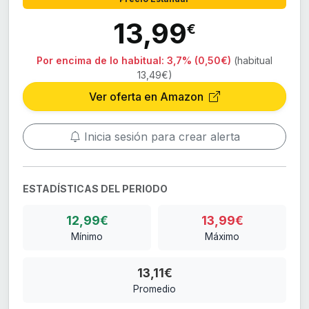
13,99
€
Por encima de lo habitual:
3,7% (0,50€)
(habitual
13,49€)
Ver oferta en Amazon
Inicia sesión para crear alerta
ESTADÍSTICAS DEL PERIODO
12,99€
13,99€
Mínimo
Máximo
13,11€
Promedio