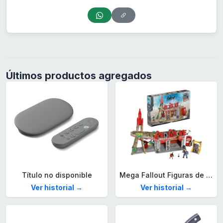
Últimos productos agregados
Título no disponible
Mega Fallout Figuras de acción y Juguetes de construcción, Parada de Camiones Red Rocket con 824 Piezas, 2 Personajes articulados y Accesorios, para coleccionistas, HXT00
Ver historial →
Ver historial →