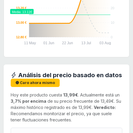
13.20 €
20
Media: 13.11€
13.00 €
10
12.80 €
0
11 May
01 Jun
22 Jun
13 Jul
03 Aug
Análisis del precio basado en datos
🔴 Caro ahora mismo
Hoy este producto cuesta
13,99€
. Actualmente está un
3,7% por encima
de su precio frecuente de 13,49€. Su
máximo histórico registrado es de 13,99€.
Veredicto:
Recomendamos monitorizar el precio, ya que suele
tener fluctuaciones frecuentes.