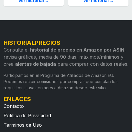
Ver historial →
Ver historial →
HISTORIALPRECIOS
Consulta el
historial de precios en Amazon por ASIN
,
revisa gráficas, media de 90 días, máximos/mínimos y
crea
alertas de bajada
para comprar con datos reales.
Participamos en el Programa de Afiliados de Amazon EU.
Podemos recibir comisiones por compras que cumplan los
requisitos si usas enlaces a Amazon desde este sitio.
ENLACES
Contacto
Política de Privacidad
Términos de Uso