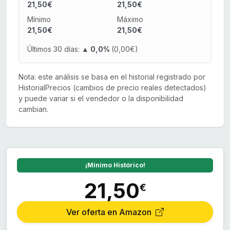
21,50€
21,50€
Mínimo
Máximo
21,50€
21,50€
Últimos 30 días:
▲ 0,0%
(0,00€)
Nota: este análisis se basa en el historial registrado por
HistorialPrecios (cambios de precio reales detectados)
y puede variar si el vendedor o la disponibilidad
cambian.
¡Mínimo Histórico!
21,50
€
Ver oferta en Amazon