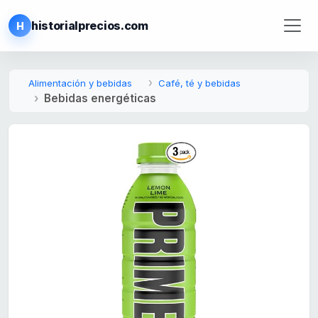
historialprecios.com
H
Alimentación y bebidas
Café, té y bebidas
Bebidas energéticas