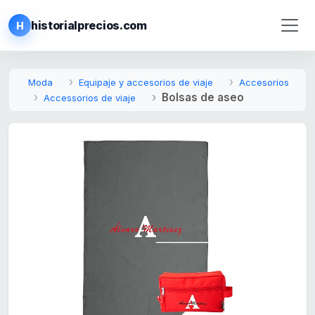
historialprecios.com
H
Moda
Equipaje y accesorios de viaje
Accesorios
Bolsas de aseo
Accessorios de viaje