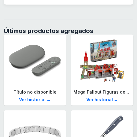
Últimos productos agregados
Título no disponible
Mega Fallout Figuras de acción y Juguetes de construcción, Parada de Camiones Red Rocket con 824 Piezas, 2 Personajes articulados y Accesorios, para coleccionistas, HXT00
Ver historial →
Ver historial →