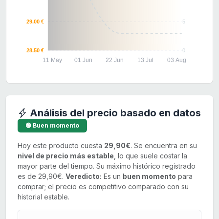
29.00 €
5
28.50 €
0
11 May
01 Jun
22 Jun
13 Jul
03 Aug
Análisis del precio basado en datos
🟢 Buen momento
Hoy este producto cuesta
29,90€
. Se encuentra en su
nivel de precio más estable
, lo que suele costar la
mayor parte del tiempo. Su máximo histórico registrado
es de 29,90€.
Veredicto:
Es un
buen momento
para
comprar; el precio es competitivo comparado con su
historial estable.