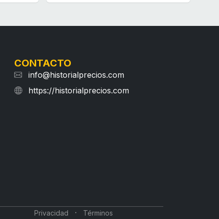
CONTACTO
info@historialprecios.com
https://historialprecios.com
·
Privacidad
Términos