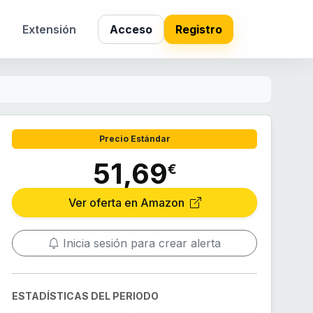
s
Extensión
Acceso
Registro
Precio Estándar
51,69
€
Ver oferta en Amazon
Inicia sesión para crear alerta
ESTADÍSTICAS DEL PERIODO