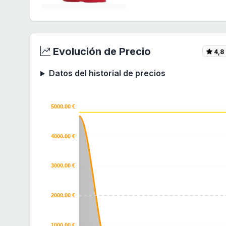
Evolución de Precio
4,8
Datos del historial de precios
5000.00 €
4000.00 €
3000.00 €
2000.00 €
1000.00 €