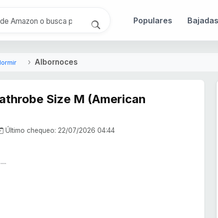
Populares
Bajada
Albornoces
ormir
Bathrobe Size M (American
)
Último chequeo: 22/07/2026 04:44
...