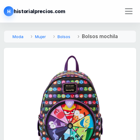
historialprecios.com
H
Bolsos mochila
Moda
Mujer
Bolsos