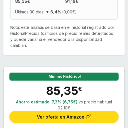
85,35€
91,16€
Últimos 30 días:
▼ 6,4%
(0,00€)
Nota: este análisis se basa en el historial registrado por
HistorialPrecios (cambios de precio reales detectados)
y puede variar si el vendedor o la disponibilidad
cambian.
¡Mínimo Histórico!
85,35
€
Ahorro estimado:
7,3% (6,75€)
vs precio habitual
92,10€
Ver oferta en Amazon