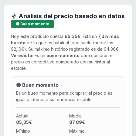
Análisis del precio basado en datos
🟢 Buen momento
Hoy este producto cuesta
85,35€
. Está un
7,3% más
barato
de lo que es habitual (que suele rondar los
92,10€). Su máximo histórico registrado es de 94,36€.
Veredicto:
Es un
buen momento
para comprar; el
precio es competitivo comparado con su historial
estable.
🟢 Buen momento
Es un buen momento para comprar: el precio es
igual o inferior a su tendencia estable.
Actual
Media
85,35€
87,89€
Mínimo
Máximo