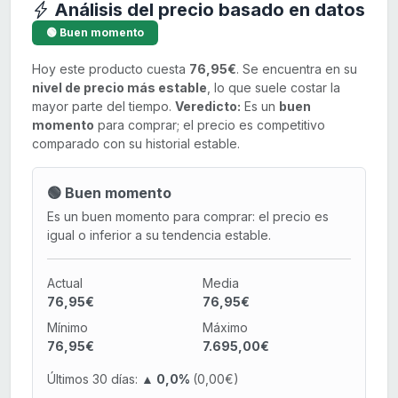
Análisis del precio basado en datos
🟢 Buen momento
Hoy este producto cuesta
76,95€
. Se encuentra en su
nivel de precio más estable
, lo que suele costar la
mayor parte del tiempo.
Veredicto:
Es un
buen
momento
para comprar; el precio es competitivo
comparado con su historial estable.
🟢 Buen momento
Es un buen momento para comprar: el precio es
igual o inferior a su tendencia estable.
Actual
Media
76,95€
76,95€
Mínimo
Máximo
76,95€
7.695,00€
Últimos 30 días:
▲ 0,0%
(0,00€)