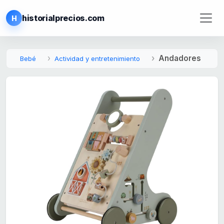
historialprecios.com
H
Andadores
Bebé
Actividad y entretenimiento