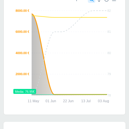
8000.00 €
82
6000.00 €
81
4000.00 €
80
2000.00 €
79
Media: 76.95€
78
11 May
01 Jun
22 Jun
13 Jul
03 Aug