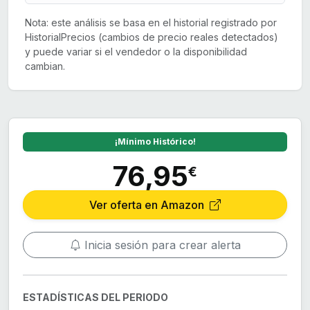
Nota: este análisis se basa en el historial registrado por
HistorialPrecios (cambios de precio reales detectados)
y puede variar si el vendedor o la disponibilidad
cambian.
¡Mínimo Histórico!
76,95
€
Ver oferta en Amazon
Inicia sesión para crear alerta
ESTADÍSTICAS DEL PERIODO