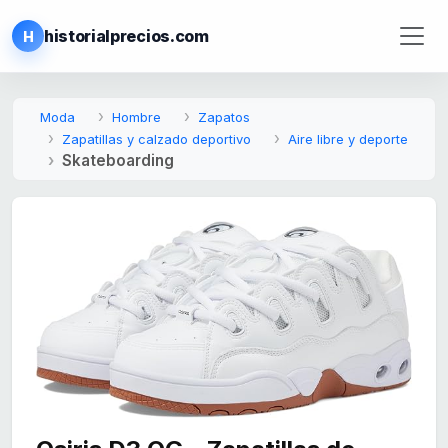
historialprecios.com
H
Moda
Hombre
Zapatos
Zapatillas y calzado deportivo
Aire libre y deporte
Skateboarding