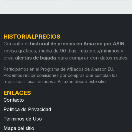
HISTORIALPRECIOS
Consulta el
historial de precios en Amazon por ASIN
,
revisa gráficas, media de 90 días, máximos/mínimos y
crea
alertas de bajada
para comprar con datos reales.
Participamos en el Programa de Afiliados de Amazon EU.
Podemos recibir comisiones por compras que cumplan los
requisitos si usas enlaces a Amazon desde este sitio.
ENLACES
Contacto
Política de Privacidad
Términos de Uso
Mapa del sitio