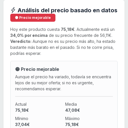
Análisis del precio basado en datos
🟡 Precio mejorable
Hoy este producto cuesta
75,18€
. Actualmente está un
34,0% por encima
de su precio frecuente de 56,11€.
Veredicto:
Aunque no es su precio más alto, ha estado
bastante más barato en el pasado. Si no te corre prisa,
podrías esperar.
🟡 Precio mejorable
Aunque el precio ha variado, todavía se encuentra
lejos de su mejor oferta; si no es urgente,
recomendamos esperar.
Actual
Media
75,18€
47,08€
Mínimo
Máximo
37,04€
75,18€