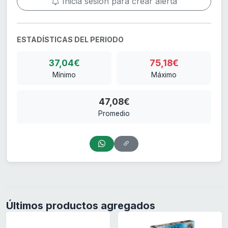
Inicia sesión para crear alerta
ESTADÍSTICAS DEL PERIODO
37,04€
75,18€
Mínimo
Máximo
47,08€
Promedio
Últimos productos agregados