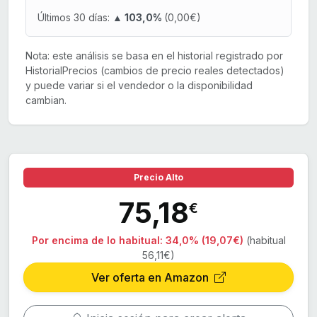
Últimos 30 días:
▲ 103,0%
(0,00€)
Nota: este análisis se basa en el historial registrado por
HistorialPrecios (cambios de precio reales detectados)
y puede variar si el vendedor o la disponibilidad
cambian.
Precio Alto
75,18
€
Por encima de lo habitual:
34,0% (19,07€)
(habitual
56,11€)
Ver oferta en Amazon