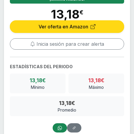
13,18
€
Ver oferta en Amazon
Inicia sesión para crear alerta
ESTADÍSTICAS DEL PERIODO
13,18€
13,18€
Mínimo
Máximo
13,18€
Promedio