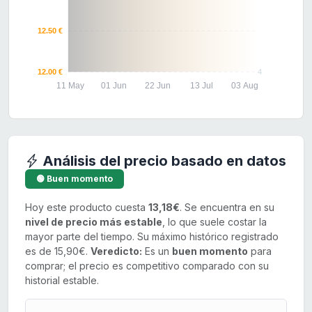
12.50 €
12.00 €
4
11 May
01 Jun
22 Jun
13 Jul
03 Aug
Análisis del precio basado en datos
🟢 Buen momento
Hoy este producto cuesta
13,18€
. Se encuentra en su
nivel de precio más estable
, lo que suele costar la
mayor parte del tiempo. Su máximo histórico registrado
es de 15,90€.
Veredicto:
Es un
buen momento
para
comprar; el precio es competitivo comparado con su
historial estable.