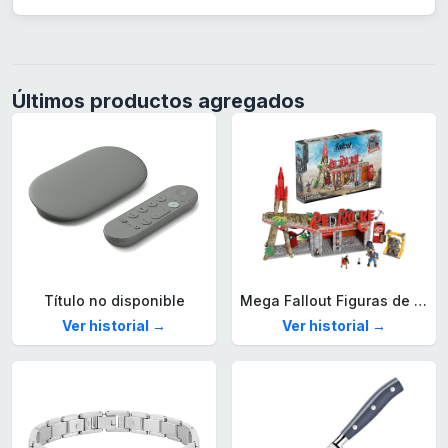
Últimos productos agregados
Título no disponible
Mega Fallout Figuras de acción y Juguetes de construcción, Parada de Camiones Red Rocket con 824 Piezas, 2 Personajes articulados y Accesorios, para coleccionistas, HXT00
Ver historial →
Ver historial →