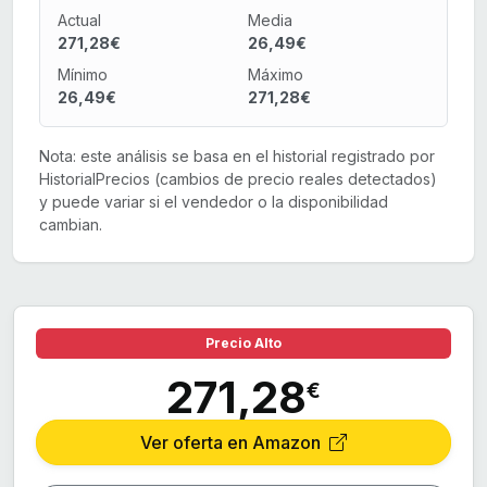
Actual
Media
271,28€
26,49€
Mínimo
Máximo
26,49€
271,28€
Nota: este análisis se basa en el historial registrado por
HistorialPrecios (cambios de precio reales detectados)
y puede variar si el vendedor o la disponibilidad
cambian.
Precio Alto
271,28
€
Ver oferta en Amazon