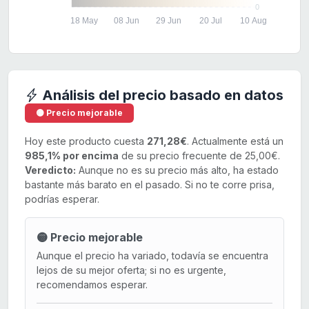
0
18 May
08 Jun
29 Jun
20 Jul
10 Aug
Análisis del precio basado en datos
🟡 Precio mejorable
Hoy este producto cuesta
271,28€
. Actualmente está un
985,1% por encima
de su precio frecuente de 25,00€.
Veredicto:
Aunque no es su precio más alto, ha estado
bastante más barato en el pasado. Si no te corre prisa,
podrías esperar.
🟡 Precio mejorable
Aunque el precio ha variado, todavía se encuentra
lejos de su mejor oferta; si no es urgente,
recomendamos esperar.