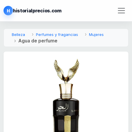
historialprecios.com
H
Belleza
Perfumes y fragancias
Mujeres
Agua de perfume