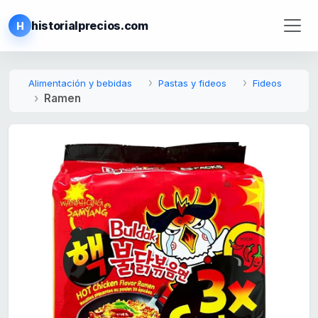
historialprecios.com
H
Alimentación y bebidas
Pastas y fideos
Fideos
Ramen