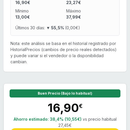
16,90€
23,27€
Mínimo
Máximo
13,00€
37,99€
Últimos 30 días:
▼ 55,5%
(0,00€)
Nota: este análisis se basa en el historial registrado por
HistorialPrecios (cambios de precio reales detectados)
y puede variar si el vendedor o la disponibilidad
cambian.
Buen Precio (Bajo lo habitual)
16,90
€
Ahorro estimado:
38,4% (10,55€)
vs precio habitual
27,45€