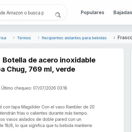
Populares
Bajada
Frasco
nsa
Termos
Recipientes aislantes para bebidas
 Botella de acero inoxidable
pa Chug, 769 ml, verde
Último chequeo: 07/07/2026 03:18
 con tapa Magslider Con el vaso Rambler de 20
tendrán frías o calientes durante más tiempo.
os vasos aislados de doble pared con un
e 18/8, lo que significa que tu bebida mantiene