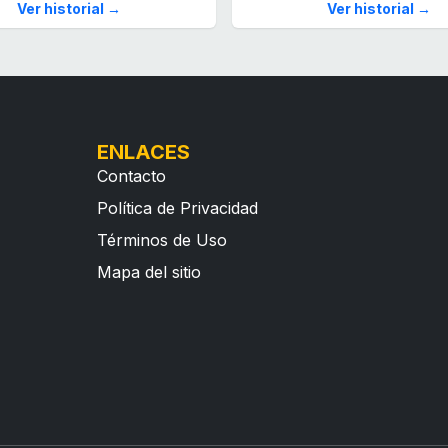
Ver historial →
Ver historial →
ENLACES
Contacto
Política de Privacidad
Términos de Uso
Mapa del sitio