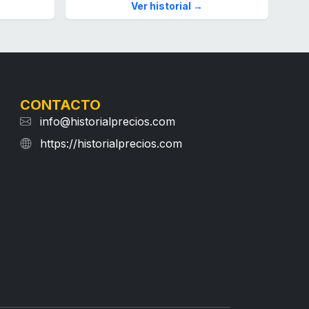
Ver historial →
CONTACTO
info@historialprecios.com
https://historialprecios.com