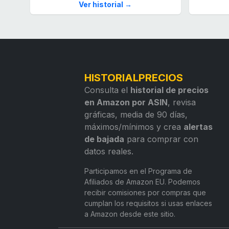
Ver historial →
HISTORIALPRECIOS
Consulta el
historial de precios
en Amazon por ASIN
, revisa
gráficas, media de 90 días,
máximos/mínimos y crea
alertas
de bajada
para comprar con
datos reales.
Participamos en el Programa de
Afiliados de Amazon EU. Podemos
recibir comisiones por compras que
cumplan los requisitos si usas enlaces
a Amazon desde este sitio.