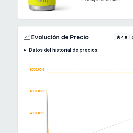
Evolución de Precio
4,8
Datos del historial de precios
8000.00 €
6000.00 €
4000.00 €