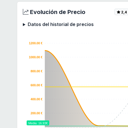
Evolución de Precio
2,4
Datos del historial de precios
1200.00 €
1000.00 €
800.00 €
600.00 €
400.00 €
200.00 €
Media: 16.93€