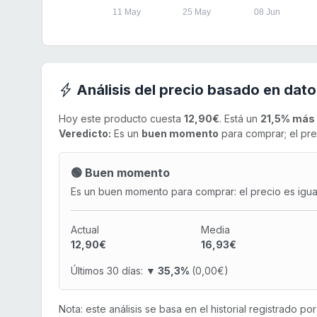
11 May
25 May
08 Jun
Análisis del precio basado en dato
Hoy este producto cuesta
12,90€
. Está un
21,5% más 
Veredicto:
Es un
buen momento
para comprar; el pre
🟢 Buen momento
Es un buen momento para comprar: el precio es igual 
Actual
Media
12,90€
16,93€
Últimos 30 días:
▼ 35,3%
(0,00€)
Nota: este análisis se basa en el historial registrado p