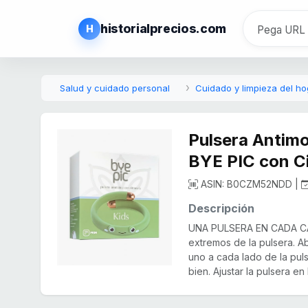
historialprecios.com
H
Salud y cuidado personal
Cuidado y limpieza del ho
Pulsera Antim
BYE PIC con Ci
ASIN: B0CZM52NDD |
Descripción
UNA PULSERA EN CADA CAJ
extremos de la pulsera. Abr
uno a cada lado de la puls
bien. Ajustar la pulsera en