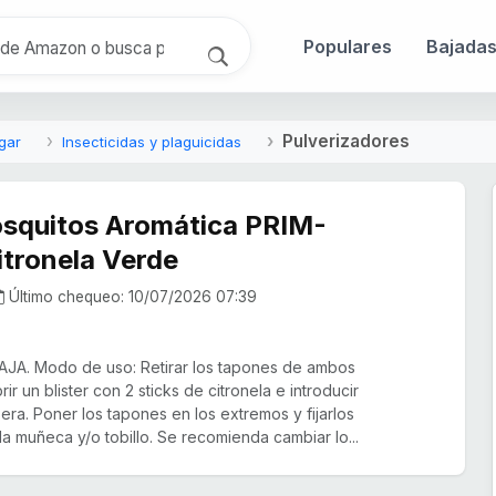
Populares
Bajada
Pulverizadores
gar
Insecticidas y plaguicidas
osquitos Aromática PRIM-
tronela Verde
Último chequeo: 10/07/2026 07:39
A. Modo de uso: Retirar los tapones de ambos
ir un blister con 2 sticks de citronela e introducir
era. Poner los tapones en los extremos y fijarlos
 la muñeca y/o tobillo. Se recomienda cambiar lo...