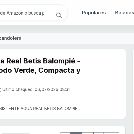
Populares
Bajada
bandolera
a Real Betis Balompié -
todo Verde, Compacta y
Último chequeo: 06/07/2026 08:31
STENTE AGUA REAL BETIS BALOMPIE...