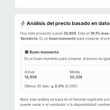
Análisis del precio basado en dato
Hoy este producto cuesta
14,80€
. Está un
19,1% más 
Veredicto:
Es un
buen momento
para comprar; el pre
🟢 Buen momento
Es un buen momento para comprar: el precio es igual 
Actual
Media
14,80€
20,23€
Últimos 30 días:
▲ 0,0%
(0,00€)
Nota: este análisis se basa en el historial registrado p
puede variar si el vendedor o la disponibilidad cambian