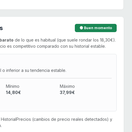
s
🟢 Buen momento
barato
de lo que es habitual (que suele rondar los 18,30€).
cio es competitivo comparado con su historial estable.
o inferior a su tendencia estable.
Mínimo
Máximo
14,80€
37,99€
or HistorialPrecios (cambios de precio reales detectados) y
.