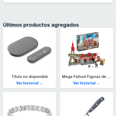
Últimos productos agregados
Título no disponible
Mega Fallout Figuras de acción y Juguetes de construcción, Parada de Camiones Red Rocket con 824 Piezas, 2 Personajes articulados y Accesorios, para coleccionistas, HXT00
Ver historial →
Ver historial →