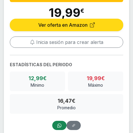
19,99
€
Ver oferta en Amazon
Inicia sesión para crear alerta
ESTADÍSTICAS DEL PERIODO
12,99€
19,99€
Mínimo
Máximo
16,47€
Promedio