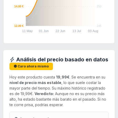
14.00 €
250
12.00 €
245
11 May
01 Jun
22 Jun
13 Jul
03 Aug
Análisis del precio basado en datos
🔴 Caro ahora mismo
Hoy este producto cuesta
19,99€
. Se encuentra en su
nivel de precio más estable
, lo que suele costar la
mayor parte del tiempo. Su máximo histórico registrado
es de 19,99€.
Veredicto:
Aunque no es su precio más
alto, ha estado bastante más barato en el pasado. Si no
te corre prisa, podrías esperar.