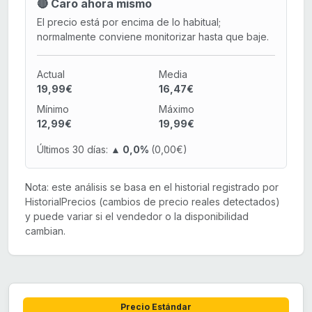
🔴 Caro ahora mismo
El precio está por encima de lo habitual;
normalmente conviene monitorizar hasta que baje.
Actual
Media
19,99€
16,47€
Mínimo
Máximo
12,99€
19,99€
Últimos 30 días:
▲ 0,0%
(0,00€)
Nota: este análisis se basa en el historial registrado por
HistorialPrecios (cambios de precio reales detectados)
y puede variar si el vendedor o la disponibilidad
cambian.
Precio Estándar