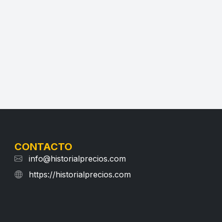
CONTACTO
info@historialprecios.com
https://historialprecios.com