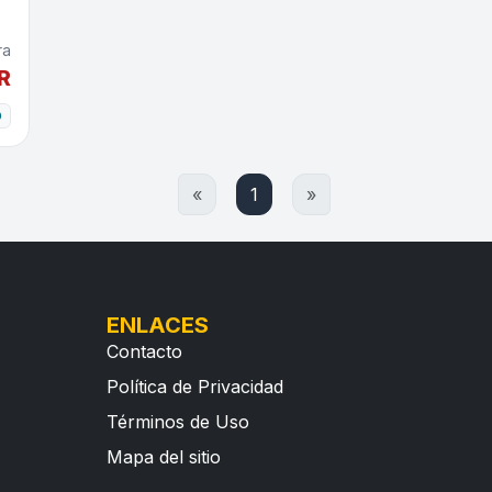
s
ra
R
O
«
1
»
ENLACES
Contacto
Política de Privacidad
Términos de Uso
Mapa del sitio