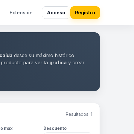
s
Extensión
Acceso
Registro
caída
desde su máximo histórico
a producto para ver la
gráfica
y crear
Resultados:
1
io max
Descuento