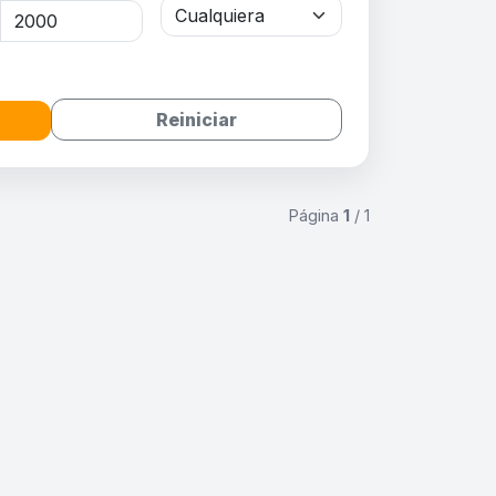
Reiniciar
Página
1
/ 1