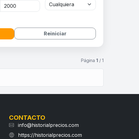
Reiniciar
Página
1
/ 1
CONTACTO
info@historialprecios.com
https://historialprecios.com