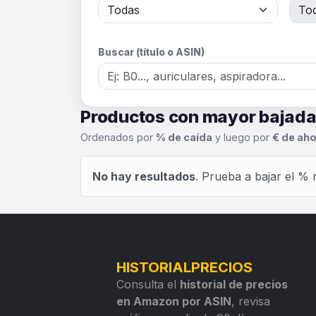
Buscar (título o ASIN)
Productos con mayor bajad
Ordenados por
% de caída
y luego por
€ de aho
No hay resultados
. Prueba a bajar el % 
HISTORIALPRECIOS
Consulta el
historial de precios
en Amazon por ASIN
, revisa