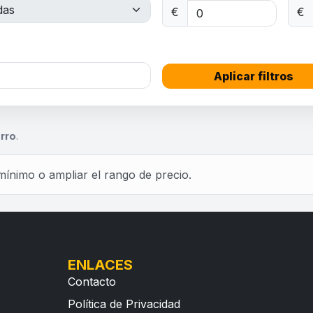
€
€
Aplicar filtros
a
rro
.
mínimo o ampliar el rango de precio.
ENLACES
Contacto
Política de Privacidad