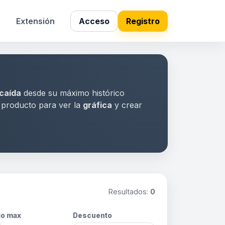
s
Extensión
Acceso
Registro
caída
desde su máximo histórico
a producto para ver la
gráfica
y crear
Resultados:
0
io max
Descuento