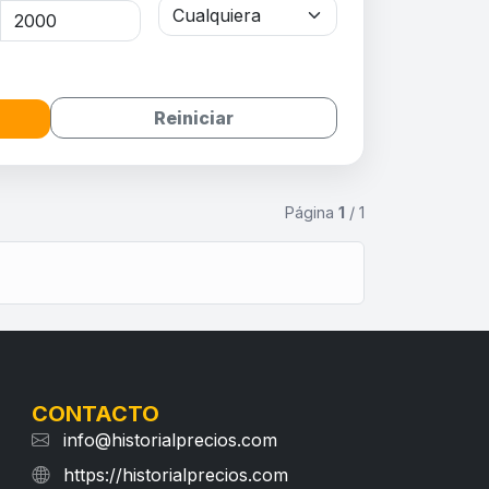
Reiniciar
Página
1
/ 1
CONTACTO
info@historialprecios.com
https://historialprecios.com