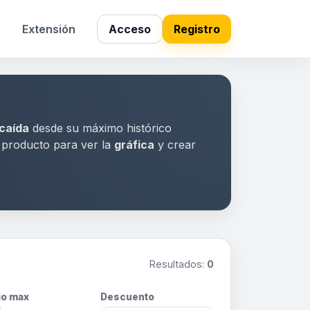
s
Extensión
Acceso
Registro
caída
desde su máximo histórico
a producto para ver la
gráfica
y crear
Resultados:
0
io max
Descuento