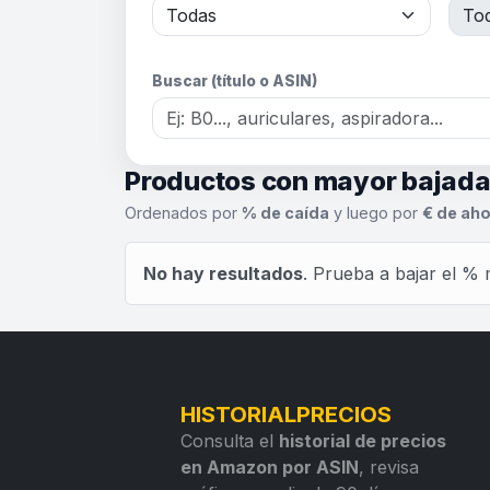
Buscar (título o ASIN)
Productos con mayor bajad
Ordenados por
% de caída
y luego por
€ de aho
No hay resultados
. Prueba a bajar el % 
HISTORIALPRECIOS
Consulta el
historial de precios
en Amazon por ASIN
, revisa