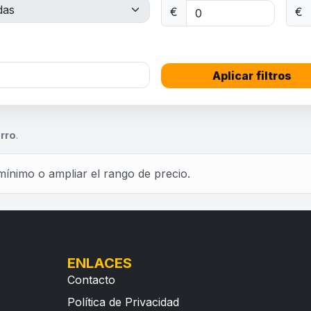
€
€
Aplicar filtros
a
rro
.
mínimo o ampliar el rango de precio.
ENLACES
Contacto
Política de Privacidad