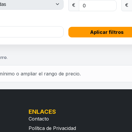
€
€
Aplicar filtros
a
rro
.
mínimo o ampliar el rango de precio.
ENLACES
Contacto
Política de Privacidad