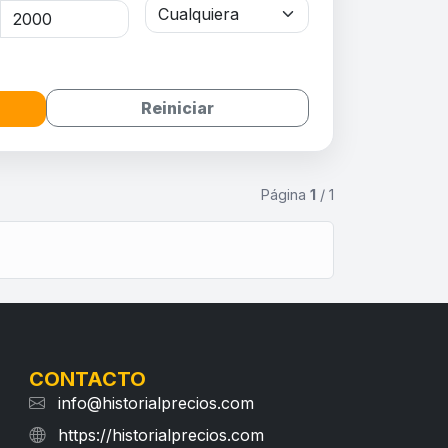
Reiniciar
Página
1
/ 1
CONTACTO
info@historialprecios.com
https://historialprecios.com