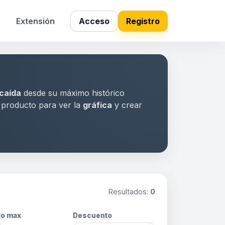
s
Extensión
Acceso
Registro
caída
desde su máximo histórico
a producto para ver la
gráfica
y crear
Resultados:
0
io max
Descuento