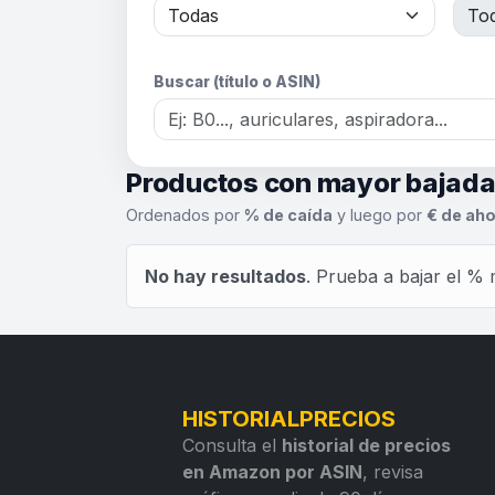
Buscar (título o ASIN)
Productos con mayor bajad
Ordenados por
% de caída
y luego por
€ de aho
No hay resultados
. Prueba a bajar el % 
HISTORIALPRECIOS
Consulta el
historial de precios
en Amazon por ASIN
, revisa