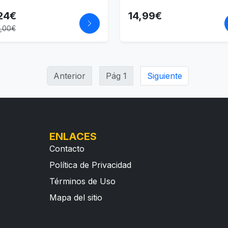
24€
14,99€
0,00€
Anterior
Pág 1
Siguiente
ENLACES
Contacto
Política de Privacidad
Términos de Uso
Mapa del sitio