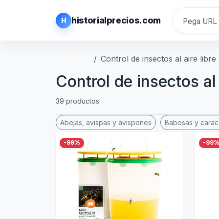
historialprecios.com
H
Inicio
Control de insectos al aire libre
Control de insectos al 
39 productos
Abejas, avispas y avispones
Babosas y carac
-99%
-99