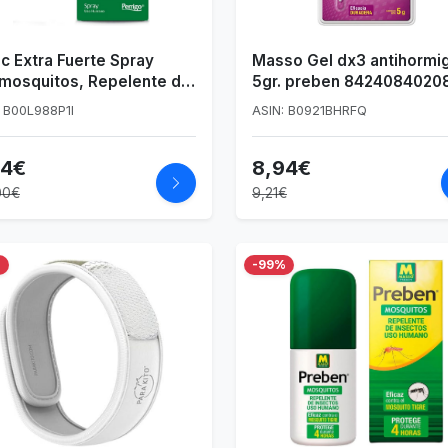
c Extra Fuerte Spray
Masso Gel dx3 antihormi
imosquitos, Repelente de
5gr. preben 8424084020
uitos 75ml, Eficaz
: B00L988P1I
ASIN: B0921BHRFQ
ra El Mosquito Tigre,
acia y Protección Contra
94€
8,94€
Picaduras de Mosquitos
onas Tropicales
00€
9,21€
%
-99%