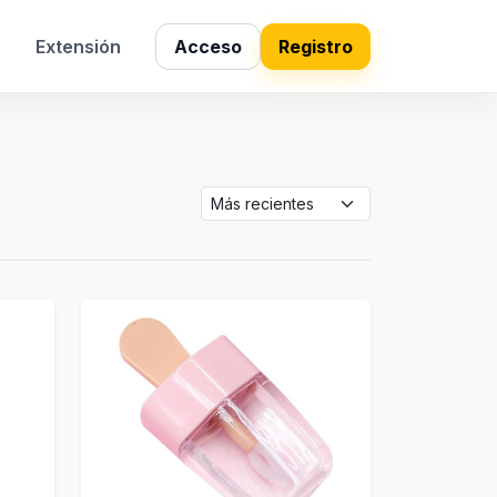
s
Extensión
Acceso
Registro