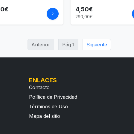
10€
4,50€
290,00€
Anterior
Pág 1
Siguiente
ENLACES
Contacto
Política de Privacidad
Términos de Uso
Mapa del sitio