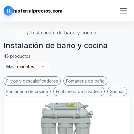
historialprecios.com
H
Inicio
Instalación de baño y cocina
Instalación de baño y cocina
48 productos
Filtros y descalcificadores
Fontanería de baño
Fontanería de cocina
Fontanería de lavadero
Saunas