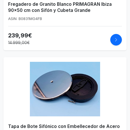
Fregadero de Granito Blanco PRIMAGRAN Ibiza
90x50 cm con Sifón y Cubeta Grande
ASIN: B0831MG4FB
239,99€
14.999,00€
Tapa de Bote Sifónico con Embellecedor de Acero