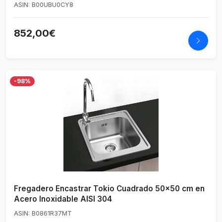
ASIN: B00UBU0CY8
852,00€
-98%
Fregadero Encastrar Tokio Cuadrado 50x50 cm en
Acero Inoxidable AISI 304
ASIN: B0861R37MT