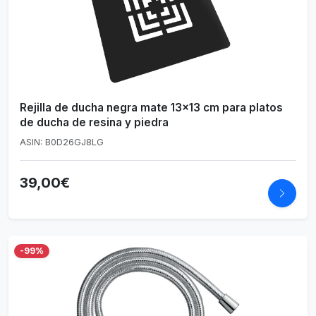
Rejilla de ducha negra mate 13x13 cm para platos
de ducha de resina y piedra
ASIN: B0D26GJ8LG
39,00€
-99%