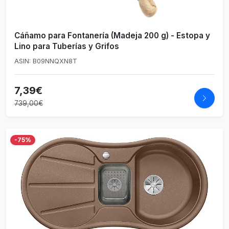
Cáñamo para Fontanería (Madeja 200 g) - Estopa y
Lino para Tuberías y Grifos
ASIN: B09NNQXN8T
7,39€
739,00€
-75%