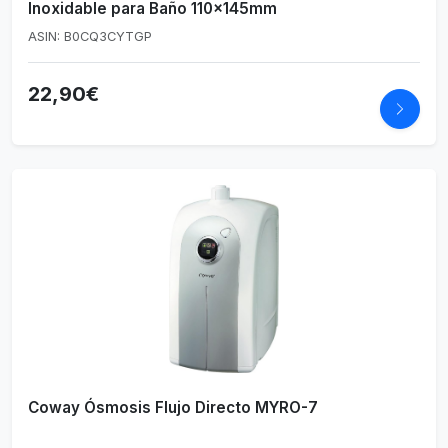
Inoxidable para Baño 110x145mm
ASIN: B0CQ3CYTGP
22,90€
Coway Ósmosis Flujo Directo MYRO-7