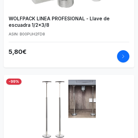
WOLFPACK LINEA PROFESIONAL - Llave de
escuadra 1/2x3/8
ASIN: B00PUH2FD8
5,80€
-99%