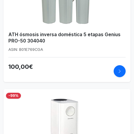
ATH ósmosis inversa doméstica 5 etapas Genius
PRO-50 304040
ASIN: B01E769CGA
100,00€
-99%