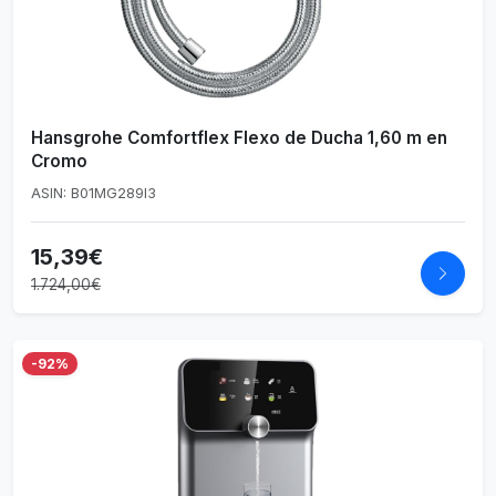
Hansgrohe Comfortflex Flexo de Ducha 1,60 m en
Cromo
ASIN: B01MG289I3
15,39€
1.724,00€
-92%