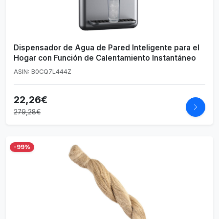
Dispensador de Agua de Pared Inteligente para el
Hogar con Función de Calentamiento Instantáneo
ASIN: B0CQ7L444Z
22,26€
279,28€
-99%