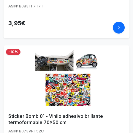
ASIN: B083TF7H7H
3,95€
-10%
Sticker Bomb 01 - Vinilo adhesivo brillante
termoformable 70x50 cm
ASIN: B073VRT52C