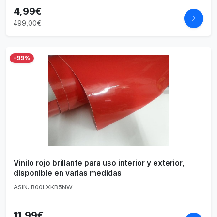
4,99€
499,00€
-99%
Vinilo rojo brillante para uso interior y exterior,
disponible en varias medidas
ASIN: B00LXKB5NW
11,99€