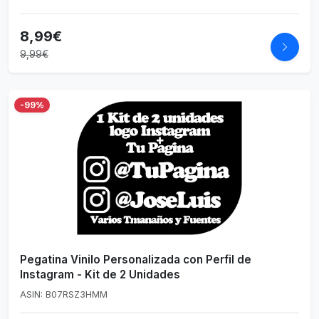
8,99€
9,99€
-99%
Pegatina Vinilo Personalizada con Perfil de
Instagram - Kit de 2 Unidades
ASIN: B07RSZ3HMM