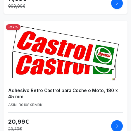
999,00€
-27%
Adhesivo Retro Castrol para Coche o Moto, 180 x
45 mm
ASIN: B0108XRM9K
20,99€
28,79€