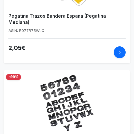
Pegatina Trazos Bandera España (Pegatina
Mediana)
ASIN: B077B75WJQ
2,05€
-99%