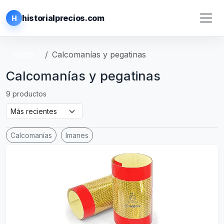
historialprecios.com
H
Inicio
Calcomanías y pegatinas
Calcomanías y pegatinas
9 productos
Calcomanías
Imanes