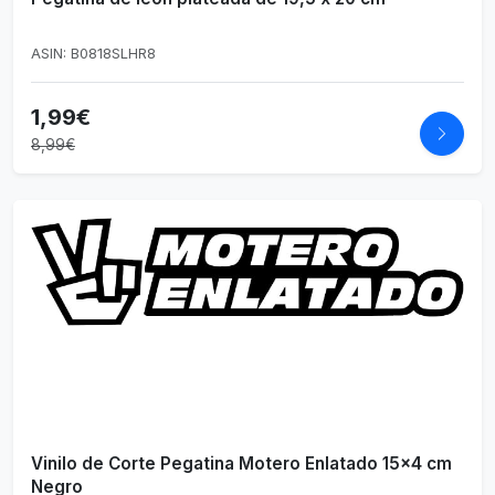
ASIN: B0818SLHR8
1,99€
8,99€
Vinilo de Corte Pegatina Motero Enlatado 15x4 cm
Negro