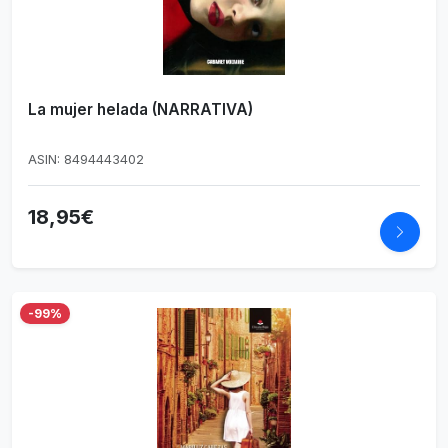
La mujer helada (NARRATIVA)
ASIN: 8494443402
18,95€
-99%