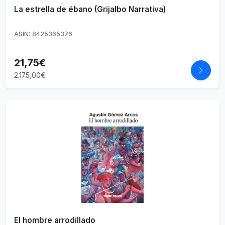
La estrella de ébano (Grijalbo Narrativa)
ASIN: 8425365376
21,75€
2.175,00€
El hombre arrodillado