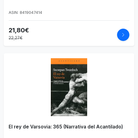
ASIN: 8419047414
21,80€
22,27€
El rey de Varsovia: 365 (Narrativa del Acantilado)