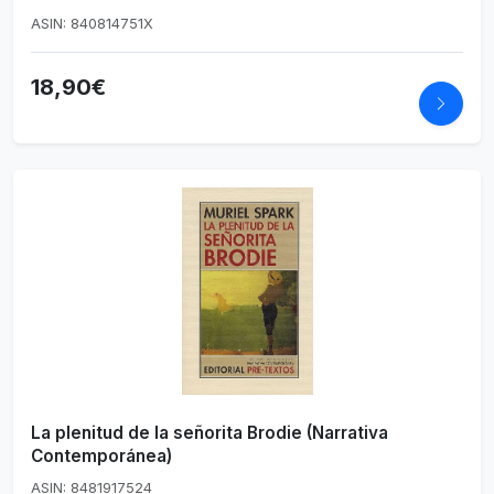
ASIN: 840814751X
18,90€
La plenitud de la señorita Brodie (Narrativa
Contemporánea)
ASIN: 8481917524