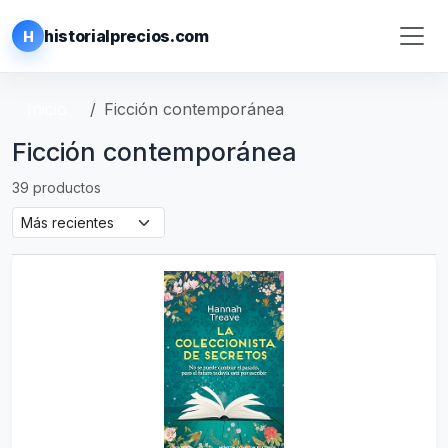
historialprecios.com
H
Inicio
Ficción contemporánea
Ficción contemporánea
39 productos