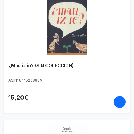
¿Mau iz io? (SIN COLECCION)
ASIN: 841520888X
15,20€