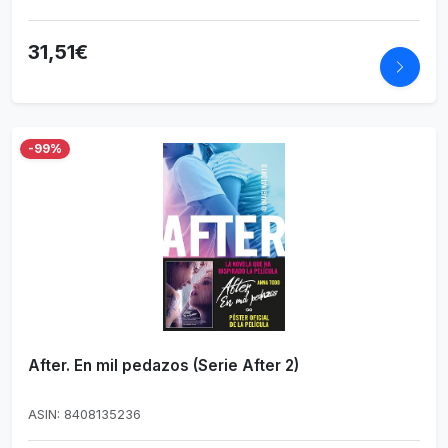
31,51€
-99%
After. En mil pedazos (Serie After 2)
ASIN: 8408135236