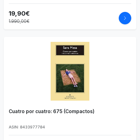
19,90€
1.990,00€
Cuatro por cuatro: 675 (Compactos)
ASIN: 8433977784