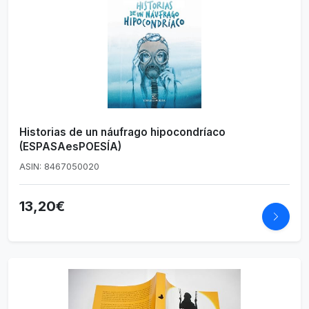
Historias de un náufrago hipocondríaco
(ESPASAesPOESÍA)
ASIN: 8467050020
13,20€