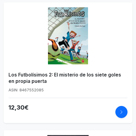
Los Futbolísimos 2: El misterio de los siete goles
en propia puerta
ASIN: 8467552085
12,30€