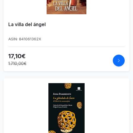
La villa del ángel
ASIN: 841061362X
17,10€
1.710,00€