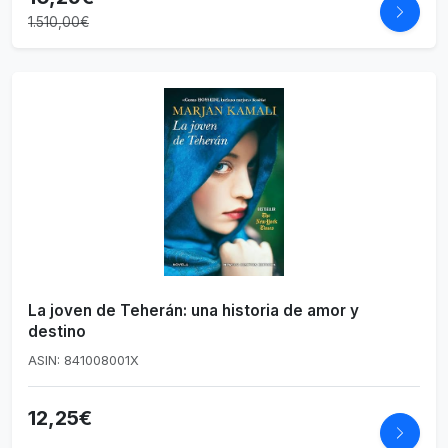
1.510,00€
La joven de Teherán: una historia de amor y
destino
ASIN: 841008001X
12,25€