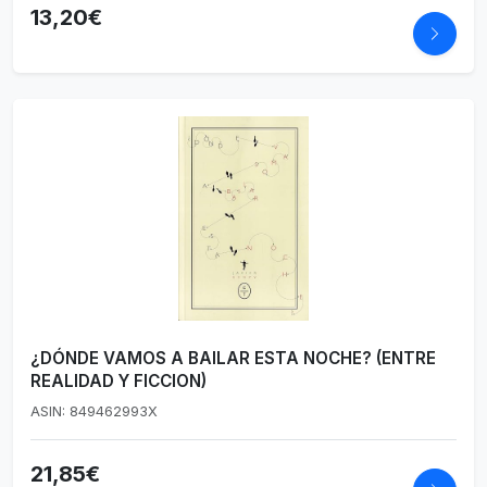
13,20€
¿DÓNDE VAMOS A BAILAR ESTA NOCHE? (ENTRE
REALIDAD Y FICCION)
ASIN: 849462993X
21,85€