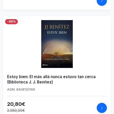
-99%
Estoy bien: El más allá nunca estuvo tan cerca
(Biblioteca J. J. Benítez)
ASIN: 8408120166
20,80€
2.080,00€