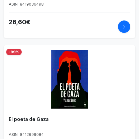
ASIN: 8419036498
26,60€
-99%
El poeta de Gaza
ASIN: 8412699084