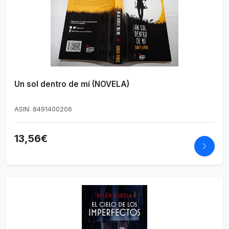
Un sol dentro de mí (NOVELA)
ASIN: 8491400206
13,56€