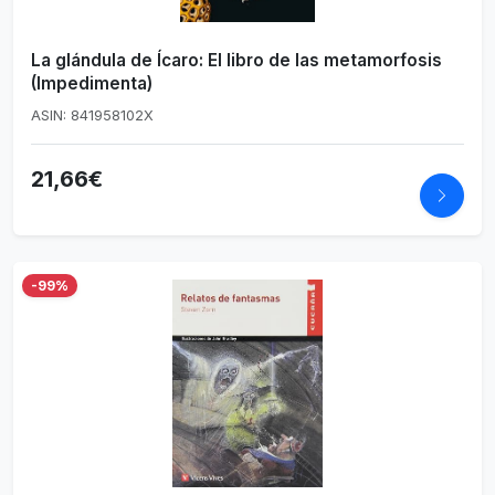
La glándula de Ícaro: El libro de las metamorfosis
(Impedimenta)
ASIN: 841958102X
21,66€
-99%