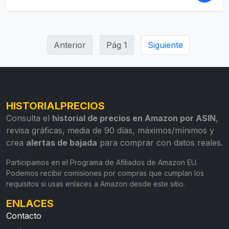
Anterior
Pág 1
Siguiente
HISTORIALPRECIOS
Consulta el
historial de precios en Amazon por ASIN
,
revisa gráficas, media de 90 días, máximos/mínimos y
crea
alertas de bajada
para comprar con datos reales.
Participamos en el Programa de Afiliados de Amazon EU.
Podemos recibir comisiones por compras que cumplan los
requisitos si usas enlaces a Amazon desde este sitio.
ENLACES
Contacto