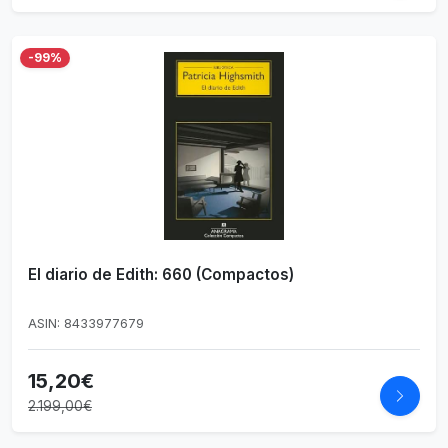
-99%
El diario de Edith: 660 (Compactos)
ASIN: 8433977679
15,20€
2.199,00€