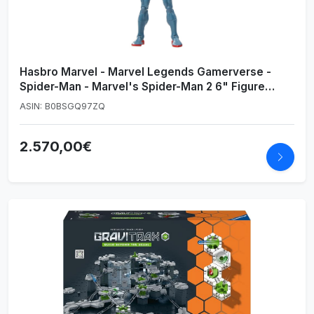
Hasbro Marvel - Marvel Legends Gamerverse -
Spider-Man - Marvel's Spider-Man 2 6" Figure
(F70405L0)
ASIN: B0BSGQ97ZQ
2.570,00€