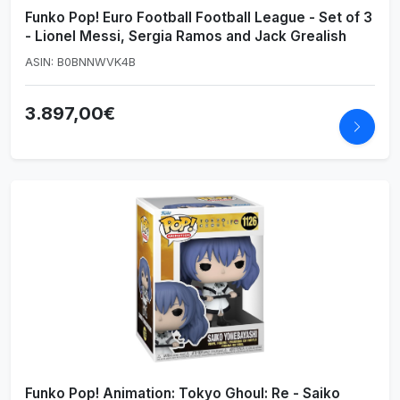
Funko Pop! Euro Football Football League - Set of 3
- Lionel Messi, Sergia Ramos and Jack Grealish
ASIN: B0BNNWVK4B
3.897,00€
Funko Pop! Animation: Tokyo Ghoul: Re - Saiko