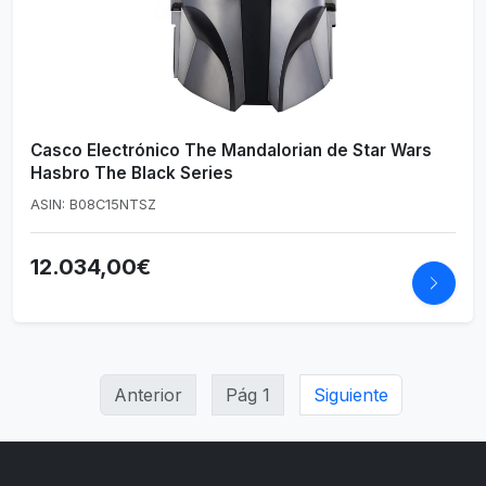
Casco Electrónico The Mandalorian de Star Wars
Hasbro The Black Series
ASIN: B08C15NTSZ
12.034,00€
Anterior
Pág 1
Siguiente