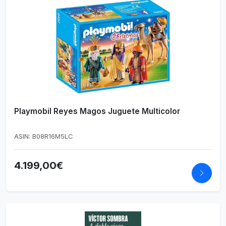
Playmobil Reyes Magos Juguete Multicolor
ASIN: B08R16M5LC
4.199,00€