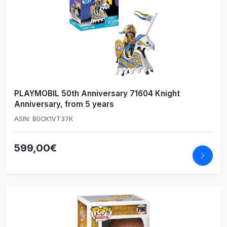
PLAYMOBIL 50th Anniversary 71604 Knight
Anniversary, from 5 years
ASIN: B0CK1VT37K
599,00€