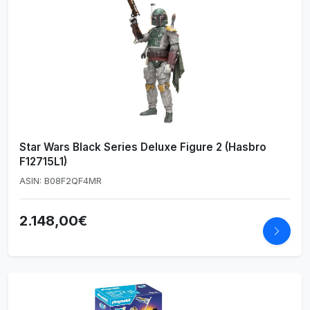
Star Wars Black Series Deluxe Figure 2 (Hasbro
F12715L1)
ASIN: B08F2QF4MR
2.148,00€