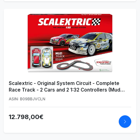
Scalextric - Original System Circuit - Complete
Race Track - 2 Cars and 2 1:32 Controllers (Mud
Track)
ASIN: B09BBJVCLN
12.798,00€