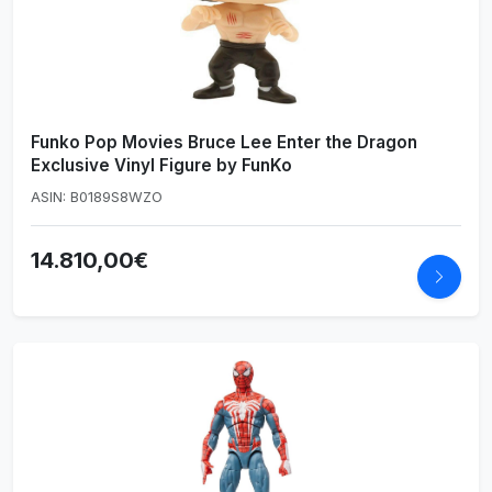
Funko Pop Movies Bruce Lee Enter the Dragon
Exclusive Vinyl Figure by FunKo
ASIN: B0189S8WZO
14.810,00€