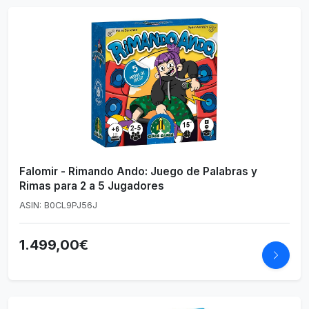
Falomir - Rimando Ando: Juego de Palabras y
Rimas para 2 a 5 Jugadores
ASIN: B0CL9PJ56J
1.499,00€