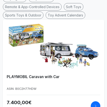
Remote & App-Controlled Devices
Soft Toys
Sports Toys & Outdoor
Toy Advent Calendars
PLAYMOBIL Caravan with Car
ASIN: B0C2H77HDW
7.400,00€