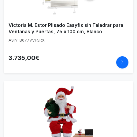
Victoria M. Estor Plisado Easyfix sin Taladrar para
Ventanas y Puertas, 75 x 100 cm, Blanco
ASIN: B077VVF5RX
3.735,00€