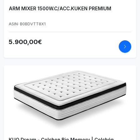
ARM MIXER 1500W.C/ACC.KUKEN PREMIUM
ASIN: B0BDVTT8X1
5.900,00€
KUO Dream - Colchon Bio Memory | Colchón