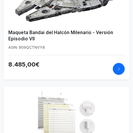
Maqueta Bandai del Halcón Milenario - Versión
Episodio VII
ASIN: B09QCTNVY8
8.485,00€