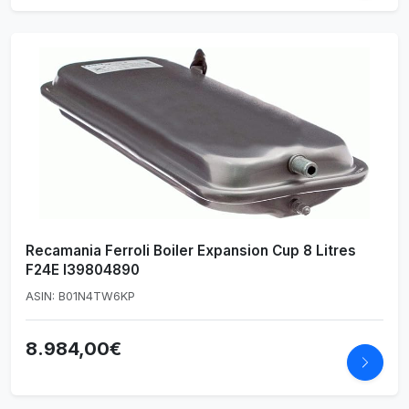
Recamania Ferroli Boiler Expansion Cup 8 Litres
F24E I39804890
ASIN: B01N4TW6KP
8.984,00€