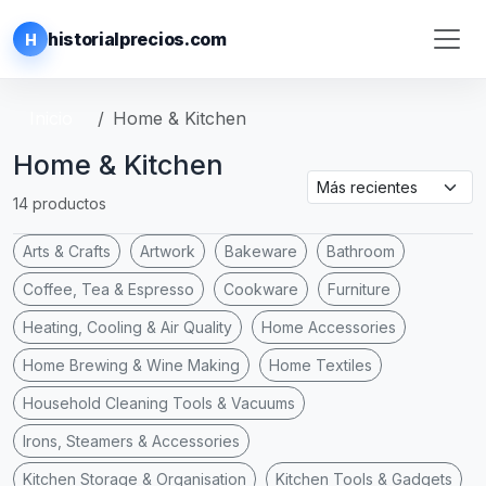
historialprecios.com
H
Inicio
Home & Kitchen
Home & Kitchen
14 productos
Arts & Crafts
Artwork
Bakeware
Bathroom
Coffee, Tea & Espresso
Cookware
Furniture
Heating, Cooling & Air Quality
Home Accessories
Home Brewing & Wine Making
Home Textiles
Household Cleaning Tools & Vacuums
Irons, Steamers & Accessories
Kitchen Storage & Organisation
Kitchen Tools & Gadgets