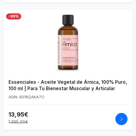
-99%
Essenciales - Aceite Vegetal de Árnica, 100% Puro,
100 ml | Para Tu Bienestar Muscular y Articular
ASIN: B01N2AKA7O
13,95€
1.395,00€