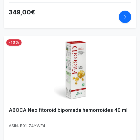
Mayor
349,00€
-10%
ABOCA Neo fitoroid bipomada hemorroides 40 ml
ASIN: B01LZ4YWF4