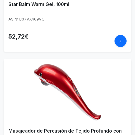
Star Balm Warm Gel, 100ml
ASIN: B07VX469VQ
52,72€
Masajeador de Percusión de Tejido Profundo con