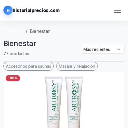
historialprecios.com
H
Inicio
Bienestar
Bienestar
77 productos
Accesorios para saunas
Masaje y relajación
-99%