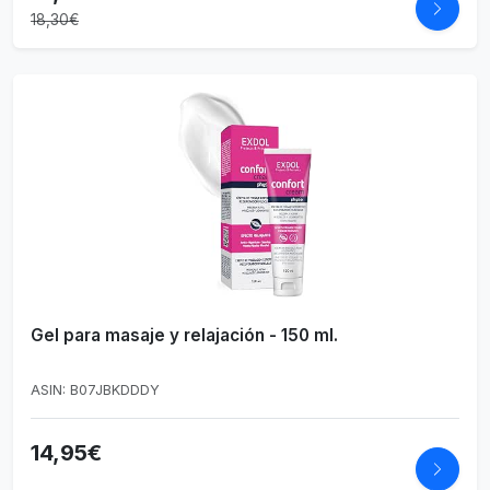
18,30€
Gel para masaje y relajación - 150 ml.
ASIN: B07JBKDDDY
14,95€