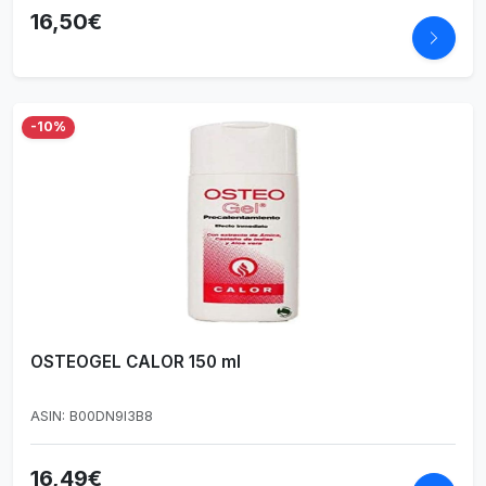
16,50€
-10%
OSTEOGEL CALOR 150 ml
ASIN: B00DN9I3B8
16,49€