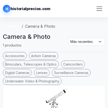
historialprecios.com
H
Inicio
Camera & Photo
Camera & Photo
1 productos
Accessories
Action Cameras
Binoculars, Telescopes & Optics
Camcorders
Digital Cameras
Lenses
Surveillance Cameras
Underwater Video & Photography