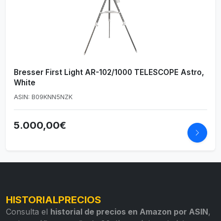
Bresser First Light AR-102/1000 TELESCOPE Astro,
White
ASIN: B09KNN5NZK
5.000,00€
HISTORIALPRECIOS
Consulta el
historial de precios en Amazon por ASIN
,