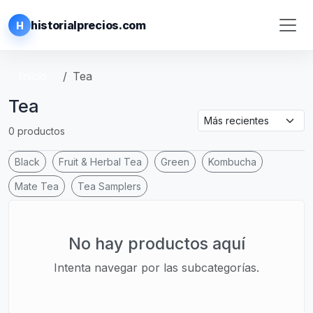
historialprecios.com
H
Inicio
Tea
Tea
0 productos
Black
Fruit & Herbal Tea
Green
Kombucha
Mate Tea
Tea Samplers
No hay productos aquí
Intenta navegar por las subcategorías.