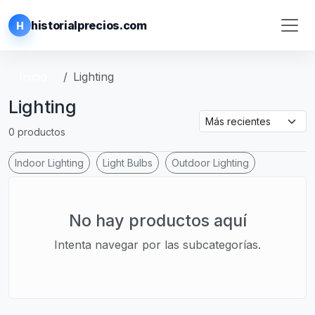
historialprecios.com
H
Inicio
Lighting
Lighting
0 productos
Indoor Lighting
Light Bulbs
Outdoor Lighting
No hay productos aquí
Intenta navegar por las subcategorías.