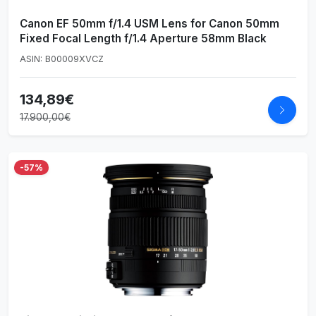
Canon EF 50mm f/1.4 USM Lens for Canon 50mm
Fixed Focal Length f/1.4 Aperture 58mm Black
ASIN: B00009XVCZ
134,89€
17.900,00€
-57%