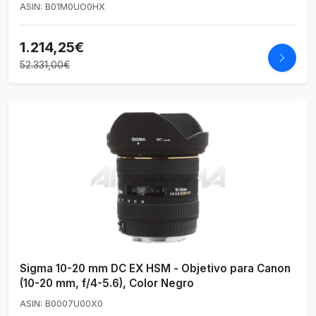
ASIN: B01M0UO0HX
1.214,25€
52.331,00€
Sigma 10-20 mm DC EX HSM - Objetivo para Canon
(10-20 mm, f/4-5.6), Color Negro
ASIN: B0007U00X0