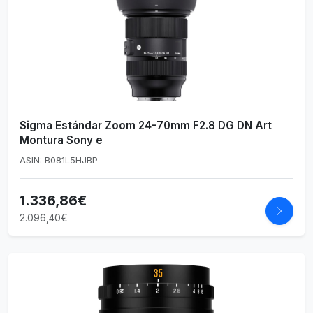
Sigma Estándar Zoom 24-70mm F2.8 DG DN Art
Montura Sony e
ASIN: B081L5HJBP
1.336,86€
2.096,40€