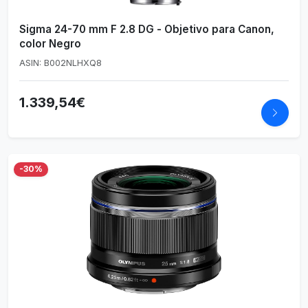
Sigma 24-70 mm F 2.8 DG - Objetivo para Canon,
color Negro
ASIN: B002NLHXQ8
1.339,54€
-30%