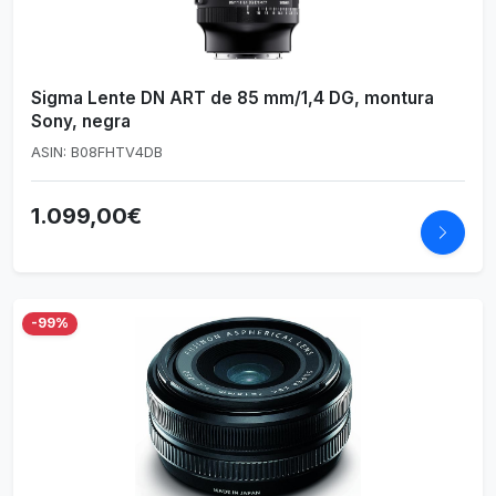
Sigma Lente DN ART de 85 mm/1,4 DG, montura
Sony, negra
ASIN: B08FHTV4DB
1.099,00€
-99%