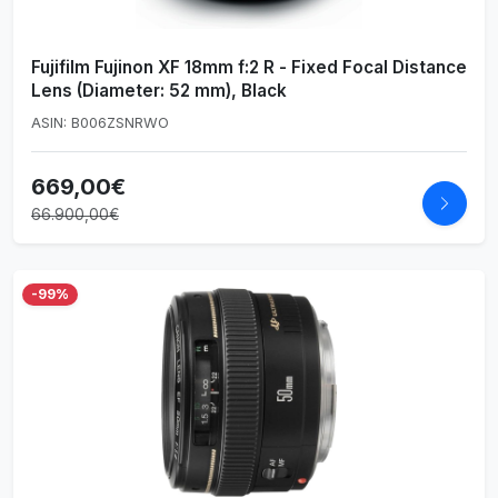
Fujifilm Fujinon XF 18mm f:2 R - Fixed Focal Distance
Lens (Diameter: 52 mm), Black
ASIN: B006ZSNRWO
669,00€
66.900,00€
-99%