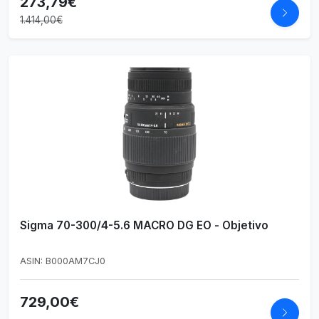
273,79€
1.414,00€
Sigma 70-300/4-5.6 MACRO DG EO - Objetivo
ASIN: B000AM7CJ0
729,00€