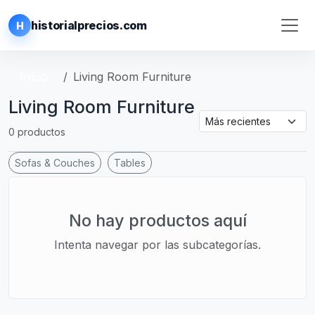
historialprecios.com
H
Inicio
Living Room Furniture
Living Room Furniture
0 productos
Sofas & Couches
Tables
No hay productos aquí
Intenta navegar por las subcategorías.