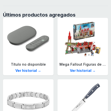
Últimos productos agregados
Título no disponible
Mega Fallout Figuras de acción y Juguetes de construcción, Parada de Camiones Red Rocket con 824 Piezas, 2 Personajes articulados y Accesorios, para coleccionistas, HXT00
Ver historial →
Ver historial →