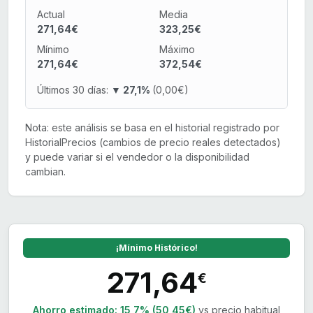
Actual
Media
271,64€
323,25€
Mínimo
Máximo
271,64€
372,54€
Últimos 30 días:
▼ 27,1%
(0,00€)
Nota: este análisis se basa en el historial registrado por
HistorialPrecios (cambios de precio reales detectados)
y puede variar si el vendedor o la disponibilidad
cambian.
¡Mínimo Histórico!
271,64
€
Ahorro estimado:
15,7% (50,45€)
vs precio habitual