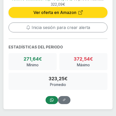
322,09€
Ver oferta en Amazon
Inicia sesión para crear alerta
ESTADÍSTICAS DEL PERIODO
271,64€
372,54€
Mínimo
Máximo
323,25€
Promedio