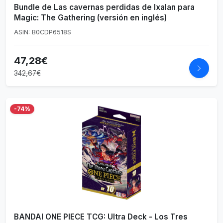
Bundle de Las cavernas perdidas de Ixalan para
Magic: The Gathering (versión en inglés)
ASIN: B0CDP6518S
47,28€
342,67€
-74%
BANDAI ONE PIECE TCG: Ultra Deck - Los Tres