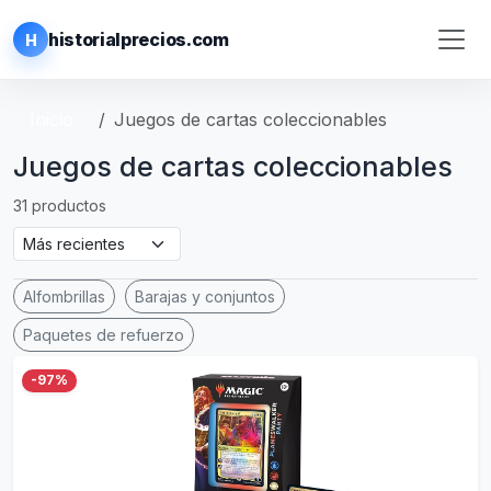
historialprecios.com
H
Inicio
Juegos de cartas coleccionables
Juegos de cartas coleccionables
31 productos
Alfombrillas
Barajas y conjuntos
Paquetes de refuerzo
-97%