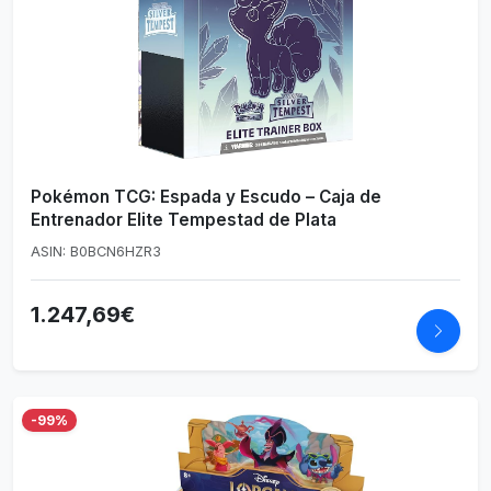
Pokémon TCG: Espada y Escudo – Caja de
Entrenador Elite Tempestad de Plata
ASIN: B0BCN6HZR3
1.247,69€
-99%