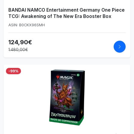
BANDAI NAMCO Entertainment Germany One Piece
TCG: Awakening of The New Era Booster Box
ASIN: B0CKX96SMH
124,90€
1.480,00€
-99%