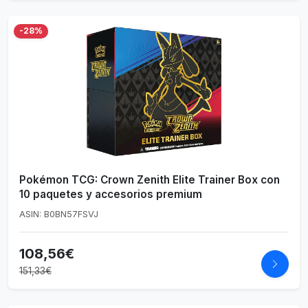
-28%
Pokémon TCG: Crown Zenith Elite Trainer Box con
10 paquetes y accesorios premium
ASIN: B0BN57FSVJ
108,56€
151,33€