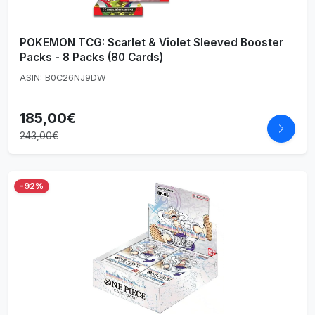
POKEMON TCG: Scarlet & Violet Sleeved Booster
Packs - 8 Packs (80 Cards)
ASIN: B0C26NJ9DW
185,00€
243,00€
-92%