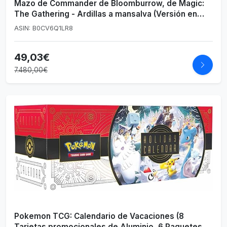
Mazo de Commander de Bloomburrow, de Magic:
The Gathering - Ardillas a mansalva (Versión en
Español)
ASIN: B0CV6Q1LR8
49,03€
7.480,00€
Pokemon TCG: Calendario de Vacaciones (8
Tarjetas promocionales de Aluminio, 6 Paquetes