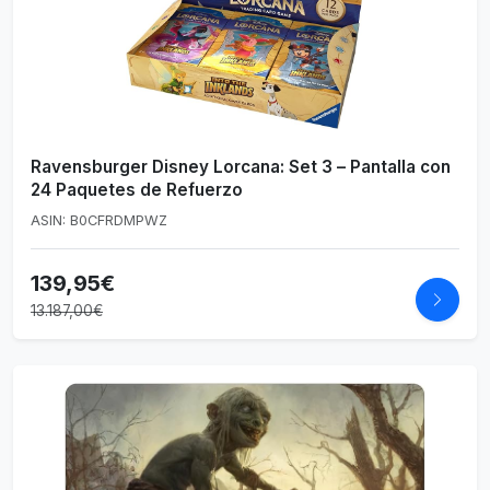
Ravensburger Disney Lorcana: Set 3 – Pantalla con
24 Paquetes de Refuerzo
ASIN: B0CFRDMPWZ
139,95€
13.187,00€