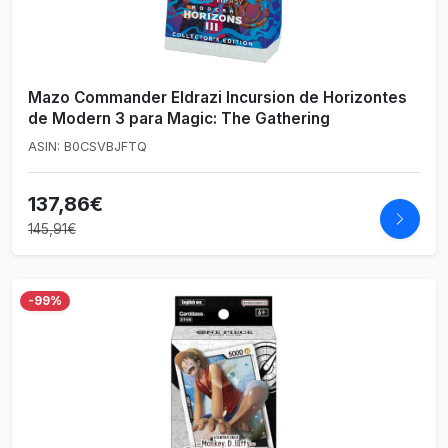
Mazo Commander Eldrazi Incursion de Horizontes
de Modern 3 para Magic: The Gathering
ASIN: B0CSVBJFTQ
137,86€
145,91€
-99%