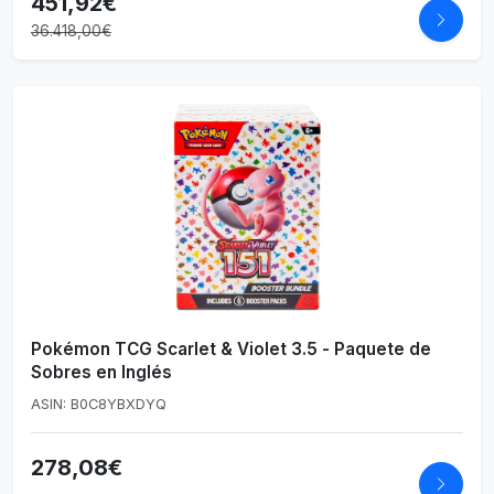
451,92€
36.418,00€
Pokémon TCG Scarlet & Violet 3.5 - Paquete de
Sobres en Inglés
ASIN: B0C8YBXDYQ
278,08€