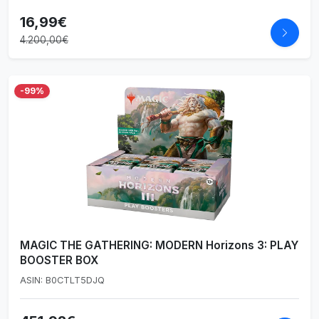
16,99€
4.200,00€
-99%
MAGIC THE GATHERING: MODERN Horizons 3: PLAY
BOOSTER BOX
ASIN: B0CTLT5DJQ