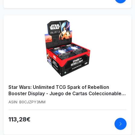
Star Wars: Unlimited TCG Spark of Rebellion
Booster Display - Juego de Cartas Coleccionables
en Inglés
ASIN: B0CJZPY3MM
113,28€