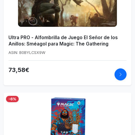
Ultra PRO - Alfombrilla de Juego El Señor de los
Anillos: Sméagol para Magic: The Gathering
ASIN: B0BYLCSX9W
73,58€
-6%