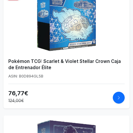
Pokémon TCG: Scarlet & Violet Stellar Crown Caja
de Entrenador Élite
ASIN: B0D894GL5B
76,77€
124,00€