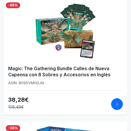
-65%
Magic: The Gathering Bundle Calles de Nueva
Capenna con 8 Sobres y Accesorios en Inglés
ASIN: B09SVMHDJN
38,28€
108,49€
-38%