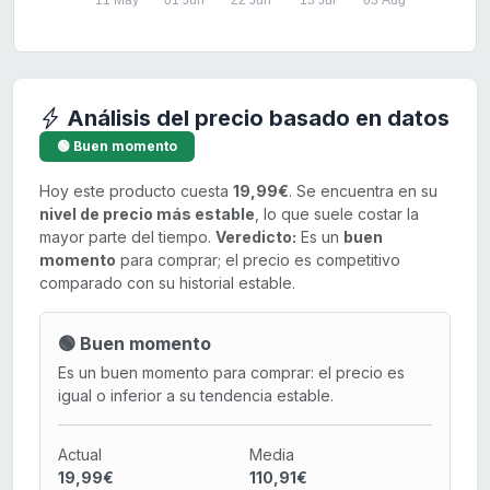
11 May
01 Jun
22 Jun
13 Jul
03 Aug
Análisis del precio basado en datos
🟢 Buen momento
Hoy este producto cuesta
19,99€
. Se encuentra en su
nivel de precio más estable
, lo que suele costar la
mayor parte del tiempo.
Veredicto:
Es un
buen
momento
para comprar; el precio es competitivo
comparado con su historial estable.
🟢 Buen momento
Es un buen momento para comprar: el precio es
igual o inferior a su tendencia estable.
Actual
Media
19,99€
110,91€