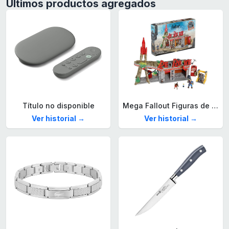
Últimos productos agregados
Título no disponible
Mega Fallout Figuras de acción y Juguetes de construcción, Parada de Camiones Red Rocket con 824 Piezas, 2 Personajes articulados y Accesorios, para coleccionistas, HXT00
Ver historial →
Ver historial →