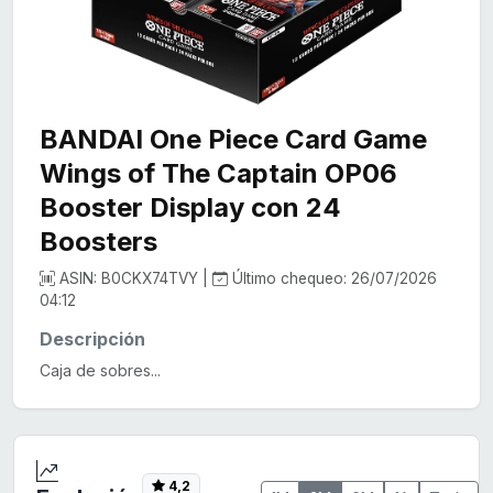
BANDAI One Piece Card Game
Wings of The Captain OP06
Booster Display con 24
Boosters
ASIN: B0CKX74TVY |
Último chequeo: 26/07/2026
04:12
Descripción
Caja de sobres...
4,2