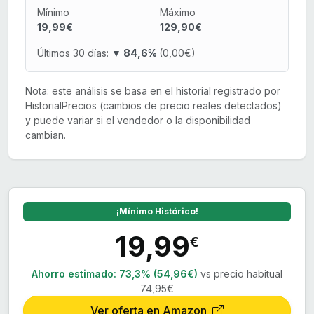
Mínimo
Máximo
19,99€
129,90€
Últimos 30 días:
▼ 84,6%
(0,00€)
Nota: este análisis se basa en el historial registrado por
HistorialPrecios (cambios de precio reales detectados)
y puede variar si el vendedor o la disponibilidad
cambian.
¡Mínimo Histórico!
19,99
€
Ahorro estimado:
73,3% (54,96€)
vs precio habitual
74,95€
Ver oferta en Amazon