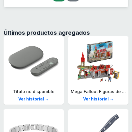
Últimos productos agregados
Título no disponible
Mega Fallout Figuras de acción y Juguetes de construcción, Parada de Camiones Red Rocket con 824 Piezas, 2 Personajes articulados y Accesorios, para coleccionistas, HXT00
Ver historial →
Ver historial →