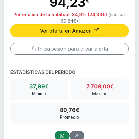
94,23
€
Por encima de lo habitual:
34,9% (24,39€)
(habitual
69,84€)
Ver oferta en Amazon
Inicia sesión para crear alerta
ESTADÍSTICAS DEL PERIODO
37,99€
7.709,00€
Mínimo
Máximo
80,76€
Promedio