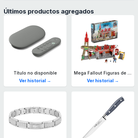
Últimos productos agregados
Título no disponible
Mega Fallout Figuras de acción y Juguetes de construcción, Parada de Camiones Red Rocket con 824 Piezas, 2 Personajes articulados y Accesorios, para coleccionistas, HXT00
Ver historial →
Ver historial →