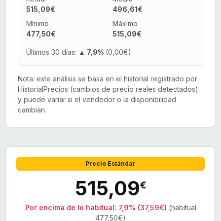
515,09€
496,61€
Mínimo
Máximo
477,50€
515,09€
Últimos 30 días:
▲ 7,9%
(0,00€)
Nota: este análisis se basa en el historial registrado por
HistorialPrecios (cambios de precio reales detectados)
y puede variar si el vendedor o la disponibilidad
cambian.
Precio Estándar
515,09
€
Por encima de lo habitual:
7,9% (37,59€)
(habitual
477,50€)