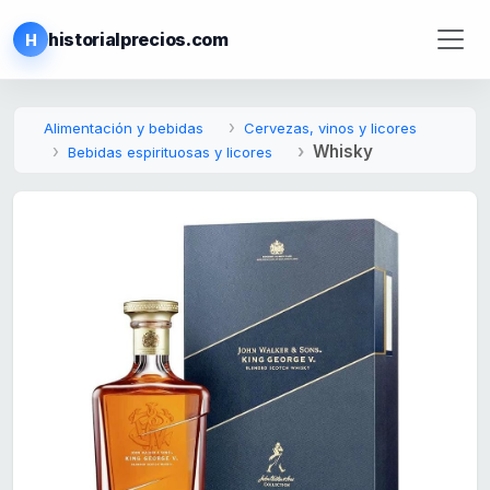
historialprecios.com
H
Alimentación y bebidas
Cervezas, vinos y licores
Whisky
Bebidas espirituosas y licores