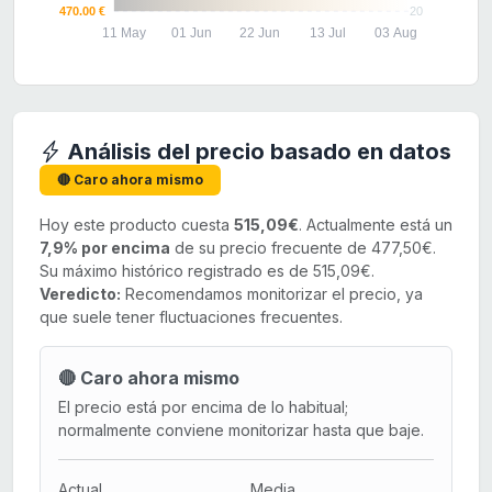
470.00 €
20
11 May
01 Jun
22 Jun
13 Jul
03 Aug
Análisis del precio basado en datos
🔴 Caro ahora mismo
Hoy este producto cuesta
515,09€
. Actualmente está un
7,9% por encima
de su precio frecuente de 477,50€.
Su máximo histórico registrado es de 515,09€.
Veredicto:
Recomendamos monitorizar el precio, ya
que suele tener fluctuaciones frecuentes.
🔴 Caro ahora mismo
El precio está por encima de lo habitual;
normalmente conviene monitorizar hasta que baje.
Actual
Media