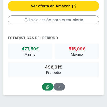
Ver oferta en Amazon
Inicia sesión para crear alerta
ESTADÍSTICAS DEL PERIODO
477,50€
515,09€
Mínimo
Máximo
496,61€
Promedio